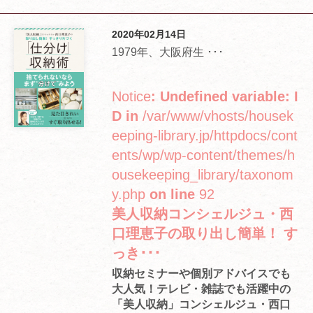
2020年02月14日
1979年、大阪府生 ･･･
Notice
: Undefined variable: I
D in
/var/www/vhosts/housek
eeping-library.jp/httpdocs/cont
ents/wp/wp-content/themes/h
ousekeeping_library/taxonom
y.php
on line
92
美人収納コンシェルジュ・西
口理恵子の取り出し簡単！ す
っき･･･
収納セミナーや個別アドバイスでも
大人気！テレビ・雑誌でも活躍中の
「美人収納」コンシェルジュ・西口