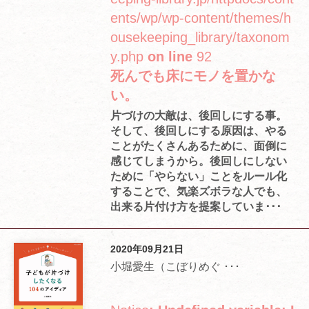
ents/wp/wp-content/themes/h
ousekeeping_library/taxonom
y.php
on line
92
死んでも床にモノを置かな
い。
片づけの大敵は、後回しにする事。
そして、後回しにする原因は、やる
ことがたくさんあるために、面倒に
感じてしまうから。後回しにしない
ために「やらない」ことをルール化
することで、気楽ズボラな人でも、
出来る片付け方を提案していま･･･
2020年09月21日
小堀愛生（こぼりめぐ ･･･