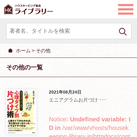
ホーム
>
その他
その他の一覧
2021年08月24日
エニアグラムお片づけ ･･･
Notice
: Undefined variable: I
D in
/var/www/vhosts/housek
eeping-library.jp/httpdocs/cont