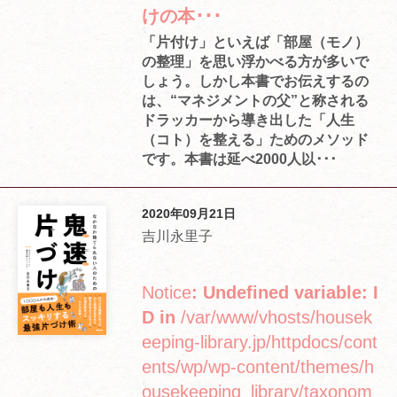
けの本･･･
「片付け」といえば「部屋（モノ）
の整理」を思い浮かべる方が多いで
しょう。しかし本書でお伝えするの
は、“マネジメントの父”と称される
ドラッカーから導き出した「人生
（コト）を整える」ためのメソッド
です。本書は延べ2000人以･･･
2020年09月21日
吉川永里子
Notice
: Undefined variable: I
D in
/var/www/vhosts/housek
eeping-library.jp/httpdocs/cont
ents/wp/wp-content/themes/h
ousekeeping_library/taxonom