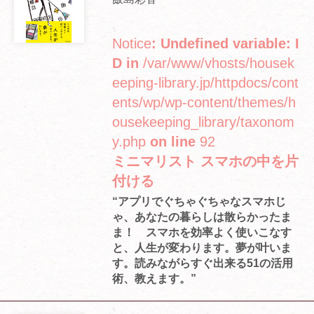
Notice
: Undefined variable: I
D in
/var/www/vhosts/housek
eeping-library.jp/httpdocs/cont
ents/wp/wp-content/themes/h
ousekeeping_library/taxonom
y.php
on line
92
ミニマリスト スマホの中を片
付ける
“アプリでぐちゃぐちゃなスマホじ
ゃ、あなたの暮らしは散らかったま
ま！ スマホを効率よく使いこなす
と、人生が変わります。夢が叶いま
す。読みながらすぐ出来る51の活用
術、教えます。”