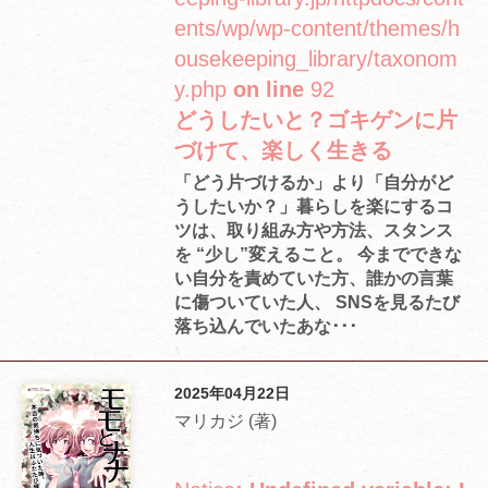
ents/wp/wp-content/themes/h
ousekeeping_library/taxonom
y.php
on line
92
どうしたいと？ゴキゲンに片
づけて、楽しく生きる
「どう片づけるか」より「自分がど
うしたいか？」暮らしを楽にするコ
ツは、取り組み方や方法、スタンス
を “少し”変えること。 今までできな
い自分を責めていた方、誰かの言葉
に傷ついていた人、 SNSを見るたび
落ち込んでいたあな･･･
2025年04月22日
マリカジ (著)