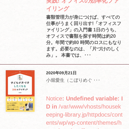
実践! オフィスの効率化ファ
イリング
書類管理力が身につけば、すべての
仕事がうまく回り出す!「オフィスフ
ァイリング」の入門書 1日のうち、
オフィスで書類を探す時間は約20
分。年間で約80 時間のロスにもなり
ます。必要なのは、「片づけのしく
み」。 本書では、･･･
2020年09月21日
小堀愛生（こぼりめぐ ･･･
Notice
: Undefined variable: I
D in
/var/www/vhosts/housek
eeping-library.jp/httpdocs/cont
ents/wp/wp-content/themes/h