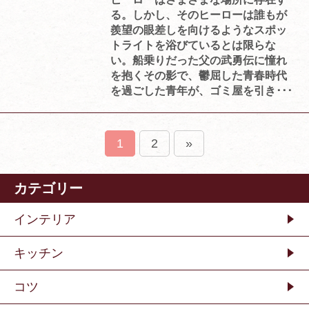
る。しかし、そのヒーローは誰もが
羨望の眼差しを向けるようなスポッ
トライトを浴びているとは限らな
い。船乗りだった父の武勇伝に憧れ
を抱くその影で、鬱屈した青春時代
を過ごした青年が、ゴミ屋を引き･･･
1
2
»
カテゴリー
インテリア
キッチン
コツ