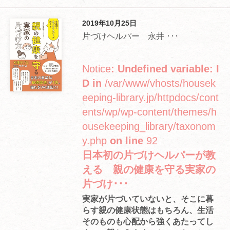
2019年10月25日
片づけヘルパー 永井 ･･･
Notice
: Undefined variable: I
D in
/var/www/vhosts/housek
eeping-library.jp/httpdocs/cont
ents/wp/wp-content/themes/h
ousekeeping_library/taxonom
y.php
on line
92
日本初の片づけヘルパーが教
える 親の健康を守る実家の
片づけ･･･
実家が片づいていないと、そこに暮
らす親の健康状態はもちろん、生活
そのものも心配から強くあたってし