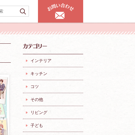
インテリア
キッチン
コツ
その他
リビング
子ども