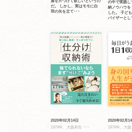
屋を片づけて欲しいというの
の中で実践し
だ。 しかし、実はモモに白
納ノウハウを
羽の矢を立て･･･
した。 子ど
バイザーとして
2020年02月14日
2020年02月1
1979年、大阪府生 ･･･
1979年、大阪