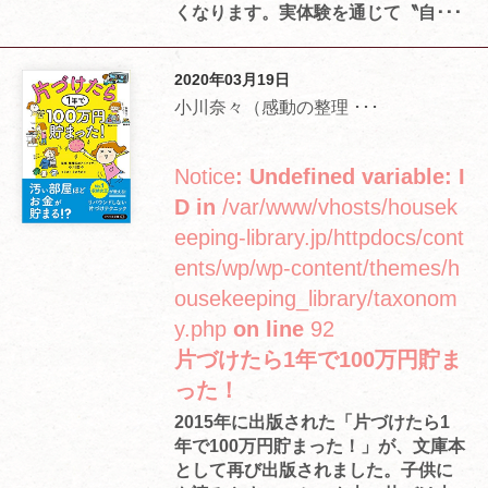
くなります。実体験を通じて〝自･･･
2020年03月19日
小川奈々（感動の整理 ･･･
Notice
: Undefined variable: I
D in
/var/www/vhosts/housek
eeping-library.jp/httpdocs/cont
ents/wp/wp-content/themes/h
ousekeeping_library/taxonom
y.php
on line
92
片づけたら1年で100万円貯ま
った！
2015年に出版された「片づけたら1
年で100万円貯まった！」が、文庫本
として再び出版されました。子供に