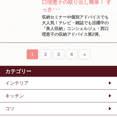
口理恵子の取り出し簡単！ す
っき･･･
収納セミナーや個別アドバイスでも
大人気！テレビ・雑誌でも活躍中の
「美人収納」コンシェルジュ・西口
理恵子の収納アドバイス第2弾。
1
2
3
4
»
カテゴリー
インテリア
キッチン
コツ