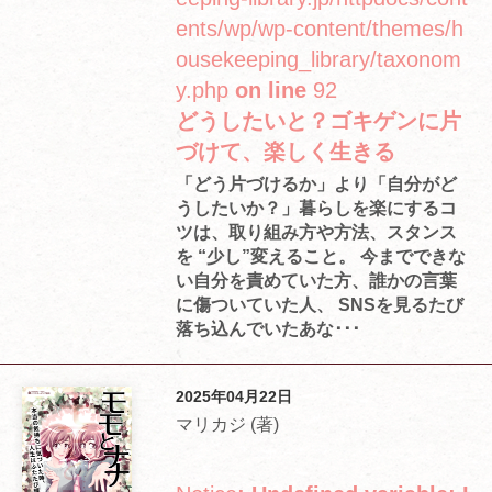
ents/wp/wp-content/themes/h
ousekeeping_library/taxonom
y.php
on line
92
どうしたいと？ゴキゲンに片
づけて、楽しく生きる
「どう片づけるか」より「自分がど
うしたいか？」暮らしを楽にするコ
ツは、取り組み方や方法、スタンス
を “少し”変えること。 今までできな
い自分を責めていた方、誰かの言葉
に傷ついていた人、 SNSを見るたび
落ち込んでいたあな･･･
2025年04月22日
マリカジ (著)