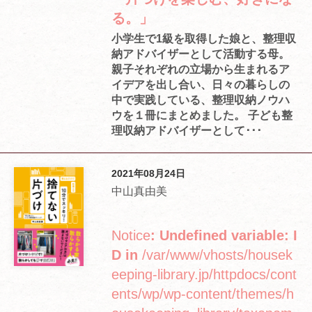
る。」
小学生で1級を取得した娘と、整理収
納アドバイザーとして活動する母。
親子それぞれの立場から生まれるア
イデアを出し合い、日々の暮らしの
中で実践している、整理収納ノウハ
ウを１冊にまとめました。 子ども整
理収納アドバイザーとして･･･
2021年08月24日
中山真由美
Notice
: Undefined variable: I
D in
/var/www/vhosts/housek
eeping-library.jp/httpdocs/cont
ents/wp/wp-content/themes/h