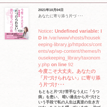
2021年10月04日
あなたに寄り添う片づ ･･･
Notice
: Undefined variable: I
D in
/var/www/vhosts/housek
eeping-library.jp/httpdocs/cont
ents/wp/wp-content/themes/h
ousekeeping_library/taxonom
y.php
on line
92
今度こそ大丈夫。あなたの
「片づけられない」に寄り添
う片づけ･･･
もともと片づけ苦手なうえに「うつ
病」を患い、 暗い過去から片づけと
いう手段で私の人生は真逆の生き方