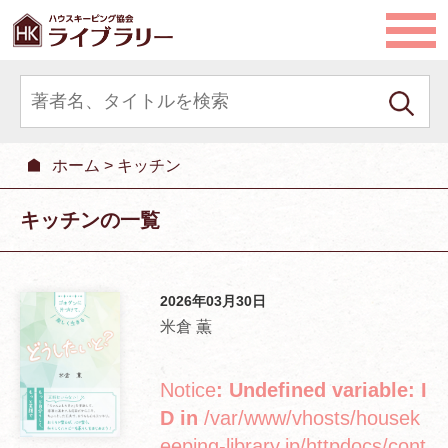
ホーム
>
キッチン
キッチンの一覧
2026年03月30日
米倉 薫
Notice
: Undefined variable: I
D in
/var/www/vhosts/housek
eeping-library.jp/httpdocs/cont