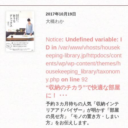
2017年10月19日
大橋わか
Notice
: Undefined variable: I
D in
/var/www/vhosts/housek
eeping-library.jp/httpdocs/cont
ents/wp/wp-content/themes/h
ousekeeping_library/taxonom
y.php
on line
92
“収納のチカラ”で快適な部屋
に！ ･･･
予約３カ月待ちの人気「収納インテ
リアアドバイザー」が明かす「部屋
の見せ方」「モノの置き方・しまい
方」をお伝えします。