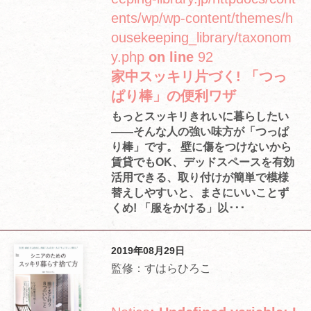
ents/wp/wp-content/themes/h
ousekeeping_library/taxonom
y.php
on line
92
家中スッキリ片づく! 「つっ
ぱり棒」の便利ワザ
もっとスッキリきれいに暮らしたい
――そんな人の強い味方が「つっぱ
り棒」です。 壁に傷をつけないから
賃貸でもOK、デッドスペースを有効
活用できる、取り付けが簡単で模様
替えしやすいと、まさにいいことず
くめ! 「服をかける」以･･･
2019年08月29日
監修：すはらひろこ