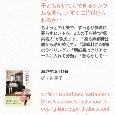
子どもがいてもできるシンプ
ルな暮らし~すぐに片付けら
れるか･･･
ちょっとの工夫で、すっきり快適に
暮らすヒントを、2人の子を持つ”収
納名人”が教えます。「薬や絆創膏は
箱から詰め替えて」「調味料に2種類
のラベリング」「明細書はクリアケ
ースに入れて分類」「散らかして･･･
2017年10月19日
梶ヶ谷 陽子
Notice
: Undefined variable: I
D in
/var/www/vhosts/housek
eeping-library.jp/httpdocs/cont