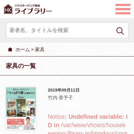
ホーム
>
家具
家具の一覧
2019年09月11日
竹内 香予子
Notice
: Undefined variable: I
D in
/var/www/vhosts/housek
eeping-library.jp/httpdocs/cont