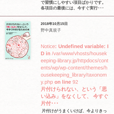
で習慣にしやすい項目ばかりです。
各項目の最後には、今すぐ実行･･･
2018年10月15日
野中真規子
Notice
: Undefined variable: I
D in
/var/www/vhosts/housek
eeping-library.jp/httpdocs/cont
ents/wp/wp-content/themes/h
ousekeeping_library/taxonom
y.php
on line
92
片付けられない、という「思
い込み」をなくして、 今すぐ
片付･･･
片付けがうまくいけば、今よりきっ