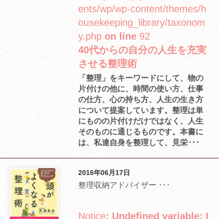
ents/wp/wp-content/themes/h
ousekeeping_library/taxonom
y.php
on line
92
40代からの自分の人生を充実
させる整理術
「整理」をキーワードにして、物の
片付けの他に、時間の使い方、仕事
の仕方、心の持ち方、人生の生き方
について提案しています。整理は単
にものの片付けだけではなく、人生
そのものに通じるものです。本書に
は、私達自身を整理して、見栄･･･
2016年06月17日
整理収納アドバイザー ･･･
Notice
: Undefined variable: I