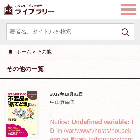
ホーム
>
その他
その他の一覧
2017年10月02日
中山真由美
Notice
: Undefined variable: I
D in
/var/www/vhosts/housek
eeping-library.jp/httpdocs/cont