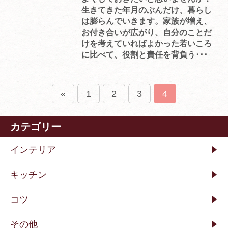
生きてきた年月のぶんだけ、暮らし
は膨らんでいきます。家族が増え、
お付き合いが広がり、自分のことだ
けを考えていればよかった若いころ
に比べて、役割と責任を背負う･･･
«
1
2
3
4
カテゴリー
インテリア
キッチン
コツ
その他