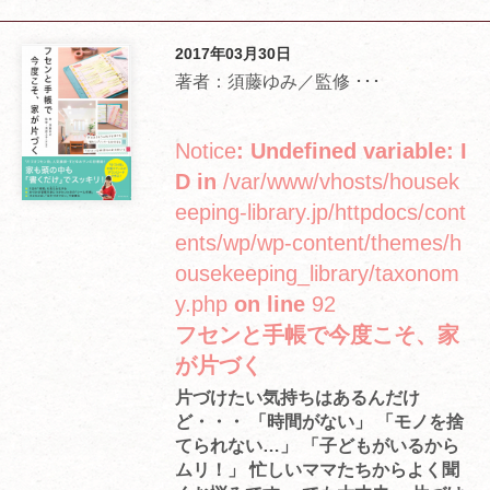
2017年03月30日
著者：須藤ゆみ／監修 ･･･
Notice
: Undefined variable: I
D in
/var/www/vhosts/housek
eeping-library.jp/httpdocs/cont
ents/wp/wp-content/themes/h
ousekeeping_library/taxonom
y.php
on line
92
フセンと手帳で今度こそ、家
が片づく
片づけたい気持ちはあるんだけ
ど・・・ 「時間がない」 「モノを捨
てられない…」 「子どもがいるから
ムリ！」 忙しいママたちからよく聞