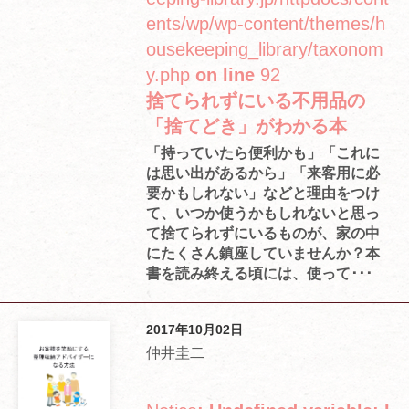
ents/wp/wp-content/themes/h
ousekeeping_library/taxonom
y.php
on line
92
捨てられずにいる不用品の
「捨てどき」がわかる本
「持っていたら便利かも」「これに
は思い出があるから」「来客用に必
要かもしれない」などと理由をつけ
て、いつか使うかもしれないと思っ
て捨てられずにいるものが、家の中
にたくさん鎮座していませんか？本
書を読み終える頃には、使って･･･
2017年10月02日
仲井圭二