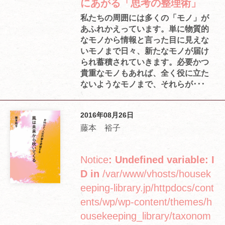
にあがる「思考の整理術」
私たちの周囲には多くの「モノ」が
あふれかえっています。単に物質的
なモノから情報と言った目に見えな
いモノまで日々、新たなモノが届け
られ蓄積されていきます。必要かつ
貴重なモノもあれば、全く役に立た
ないようなモノまで、それらが･･･
2016年08月26日
藤本 裕子
Notice
: Undefined variable: I
D in
/var/www/vhosts/housek
eeping-library.jp/httpdocs/cont
ents/wp/wp-content/themes/h
ousekeeping_library/taxonom