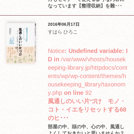
なっています【整理収納】を難･･･
2016年06月17日
すはら ひろこ
Notice
: Undefined variable: I
D in
/var/www/vhosts/housek
eeping-library.jp/httpdocs/cont
ents/wp/wp-content/themes/h
ousekeeping_library/taxonom
y.php
on line
92
風通しのいい片づけ モノ・
コト・イエをリセットする68
のヒ･･･
部屋の中、頭の中、心の中、風通し
よくしておきたいと思いませんか？