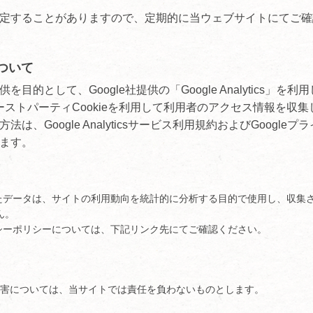
定することがありますので、定期的に当ウェブサイトにてご確
ついて
的として、Google社提供の「Google Analytics」を利
は、ファーストパーティCookieを利用して利用者のアクセス情報を収
、Google Analyticsサービス利用規約およびGoogleプ
ます。
より収集されたデータは、サイトの利用動向を統計的に分析する目的で使用し、収集
ん。
・プライバシーポリシーについては、下記リンク先にてご確認ください。
利用による損害については、当サイトでは責任を負わないものとします。