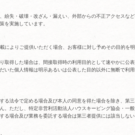
、紛失・破壊・改ざん・漏えい、外部からの不正アクセスなど
策を実施しています。
記載によりご提供いただく場合、お客様に対し予めその目的を
り取得した場合は、間接取得時の利用目的として速やかに公表
だいた個人情報は明示あるいは公表した目的以外に無断で利用
する法令で定める場合及び本人の同意を得た場合を除き、第三
ん。ただし、特定非営利活動法人ハウスキーピング協会・一般
する場合及び業務を委託する場合は第三者提供には該当しない