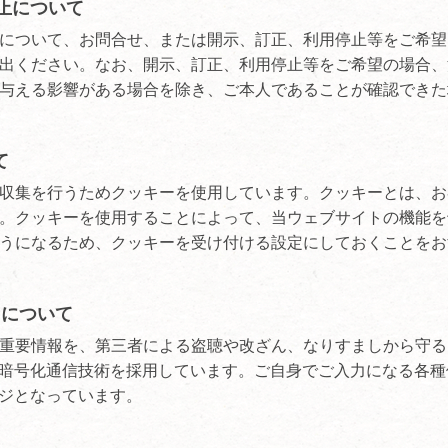
止について
について、お問合せ、または開示、訂正、利用停止等をご希望
出ください。なお、開示、訂正、利用停止等をご希望の場合、
与える影響がある場合を除き、ご本人であることが確認できた
て
収集を行うためクッキーを使用しています。クッキーとは、お
。クッキーを使用することによって、当ウェブサイトの機能を
うになるため、クッキーを受け付ける設定にしておくことをお
r ）について
重要情報を、第三者による盗聴や改ざん、なりすましから守る
る暗号化通信技術を採用しています。ご自身でご入力になる各種
ージとなっています。