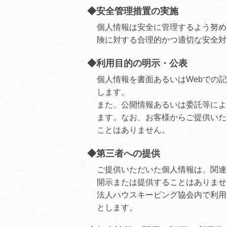
◆安全管理措置の実施
個人情報は安全に管理するよう努め
険に対する合理的かつ適切な安全対
◆利用目的の明示・公表
個人情報を書面あるいはWebでの
します。
また、公開情報あるいは委託等によ
ます。なお、お客様からご提供いた
ことはありません。
◆第三者への提供
ご提供いただいた個人情報は、関連
開示または提供することはありませ
法人ハウスキーピング協会内で利用
とします。