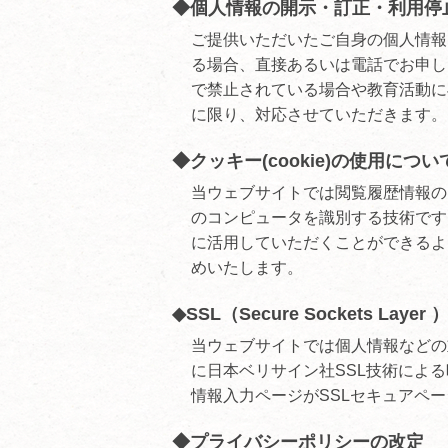
◆個人情報の開示・訂正・利用停
ご提供いただいたご自身の個人情報
る場合、直接あるいは電話でお申し
で禁止されている場合や教育活動に
に限り、対応させていただきます。
◆クッキー(cookie)の使用につい
当ウェブサイトでは閲覧履歴情報の
のコンピュータを識別する技術です
に活用していただくことができるよ
めいたします。
◆SSL（Secure Sockets Laye
当ウェブサイトでは個人情報などの
に日本ベリサイン社SSL技術によ
情報入力ページがSSLセキュアペ
◆プライバシーポリシーの改定