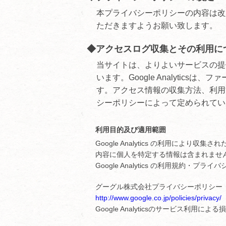
本プライバシーポリシーの内容は改
ただきますようお願い致します。
◆アクセスログ収集とその利用に
当サイトは、よりよいサービスの提供を目
います。Google Analytics
す。アクセス情報の収集方法、利用方法は
シーポリシーによって定められてい
利用目的及び適用範囲
Google Analytics の利用に
内容に個人を特定する情報は含まれませ
Google Analytics の利用規約
グーグル株式会社プライバシーポリシー
http://www.google.co.jp/policies/privacy/
Google Analyticsのサービス