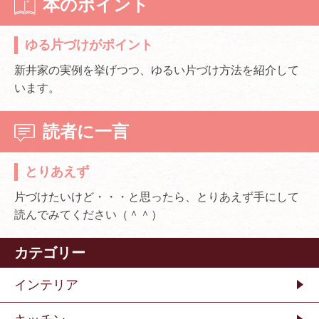
本のポイント
ゆる片づけがポイント
新井家の実例を挙げつつ、ゆるい片づけ方法を紹介して
います。
読者に一言
とりあえず
片づけたいけど・・・と思ったら、とりあえず手にして
読んでみてください（＾＾）
カテゴリー
インテリア