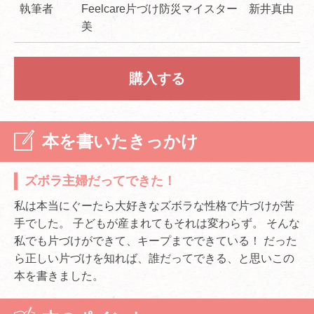
執筆者
Feelcare片づけ防災マイスター 新井真由
美
購入する
本を書いたきっかけ
ズボラ主婦だってできた！
私は本当にぐーたら大好きなズボラな性格で片づけが苦
手でした。 子どもが産まれてもそれは変わらず。 そんな
私でも片づけができて、キープまでできている！ だった
ら正しい片づけを知れば、誰だってできる、と思いこの
本を書きました。