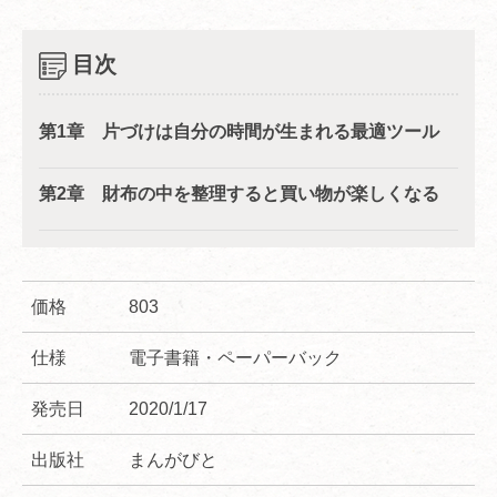
目次
第1章 片づけは自分の時間が生まれる最適ツール
第2章 財布の中を整理すると買い物が楽しくなる
価格
803
仕様
電子書籍・ペーパーバック
発売日
2020/1/17
出版社
まんがびと