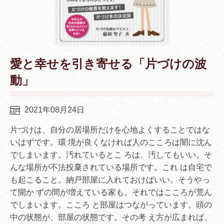
愛と幸せを引き寄せる「片づけの波
動」
2021年08月24日
片づけは、自分の居場所だけを心地よくすることではな
いはずです。環 境が良くなければ人のこころは闇に沈ん
でしまいます。汚れているとこ ろは、汚してもいい。そ
んな場所が不法投棄されている場所です。これ は自宅で
も起こること。納戸部屋に入れておけばいい。そうやっ
て開か ずの間が増えている家も。それではこころが荒ん
でしまいます。こころ と部屋はつながっています。頭の
中の状態が、部屋の状態です。その考 え方が広まれば、