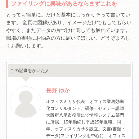
ファイリングに興味があるならまずこれを
とっても簡単に。だけど基本にしっかりそって書いてい
ます。 全頁に図解があり、イメージだけでもしてもらい
やすく、またデータの片づけに関しても触れています。
職場の書類にお悩みの方に届いてほしい、どうぞよろし
くお願いします。
この記事をかいた人
長野 ゆか
オフィスミカサ代表、オフィス業務効率
化コンサルタント、研修・セミナー講師
大阪府八尾市役所にて情報システム部門
に所属、15年勤続し平成25年退職。同
年、オフィスミカサを設立。文書(書類・
データ)ファイリングを中心に、オフィス