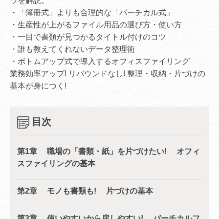
ウを解説。
・「簿冊式」よりも合理的な「バーチカル式」
・生産性が上がるファイル用品の選び方・使い方
・一目で書類が見つかるタイトル付けのコツ
・誰も教えてくれないデータ整理術
・ボトムアップ式で導入するオフィスファイリング
業務効率アップ! リバウンドなし! 整理・収納・片づけの
基本が身につく!
目次
第1章 職場の「書類・紙」を片づけたい! オフィ
スファイリングの基本
第2章 モノも書類も! 片づけの基本
第3章 使いやすいから戻しやすい! バーチカルフ