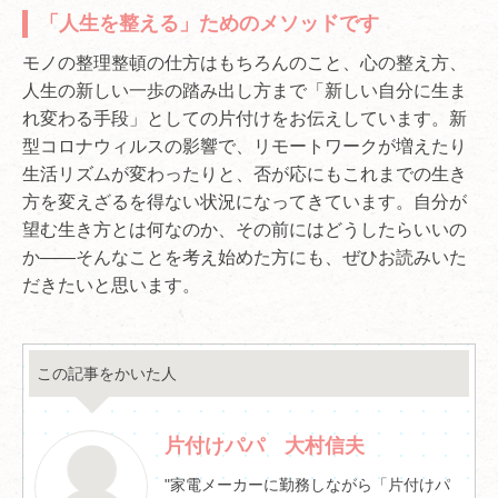
「人生を整える」ためのメソッドです
モノの整理整頓の仕方はもちろんのこと、心の整え方、
人生の新しい一歩の踏み出し方まで「新しい自分に生ま
れ変わる手段」としての片付けをお伝えしています。新
型コロナウィルスの影響で、リモートワークが増えたり
生活リズムが変わったりと、否が応にもこれまでの生き
方を変えざるを得ない状況になってきています。自分が
望む生き方とは何なのか、その前にはどうしたらいいの
か――そんなことを考え始めた方にも、ぜひお読みいた
だきたいと思います。
この記事をかいた人
片付けパパ 大村信夫
"家電メーカーに勤務しながら「片付けパ