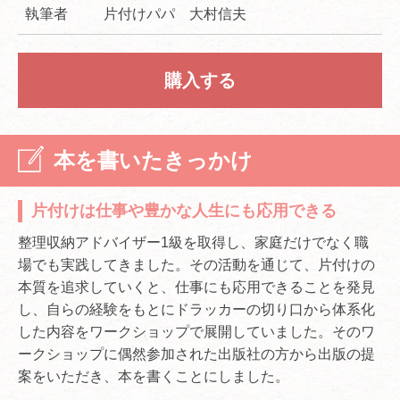
執筆者
片付けパパ 大村信夫
購入する
本を書いたきっかけ
片付けは仕事や豊かな人生にも応用できる
整理収納アドバイザー1級を取得し、家庭だけでなく職
場でも実践してきました。その活動を通じて、片付けの
本質を追求していくと、仕事にも応用できることを発見
し、自らの経験をもとにドラッカーの切り口から体系化
した内容をワークショップで展開していました。そのワ
ークショップに偶然参加された出版社の方から出版の提
案をいただき、本を書くことにしました。