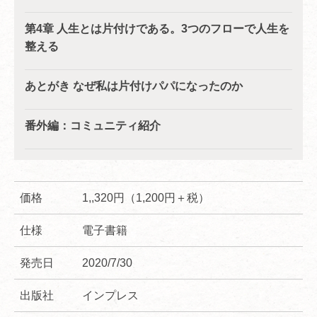
第4章 人生とは片付けである。3つのフローで人生を
整える
あとがき なぜ私は片付けパパになったのか
番外編：コミュニティ紹介
価格
1,,320円（1,200円＋税）
仕様
電子書籍
発売日
2020/7/30
出版社
インプレス