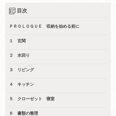
目次
ＰＲＯＬＯＧＵＥ 収納を始める前に
１ 玄関
２ 水回り
３ リビング
４ キッチン
５ クローゼット 寝室
６ 書類の整理