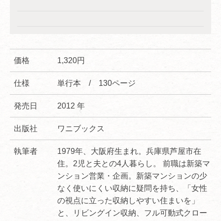
価格
1,320円
仕様
単行本 / 130ページ
発売日
2012 年
出版社
ワニブックス
執筆者
1979年、大阪府生まれ。兵庫県芦屋市在
住。2児と夫との4人暮らし。 前職は新築マ
ンション営業・企画。新築マンションの少
なく使いにくい収納に疑問を持ち、「女性
の視点に立った収納しやすい住まいを」
と、リビングイン収納、フル可動式クロー