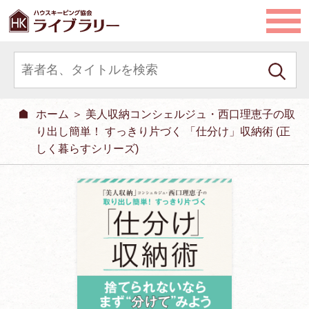
ホーム
＞ 美人収納コンシェルジュ・西口理恵子の取
り出し簡単！ すっきり片づく 「仕分け」収納術 (正
しく暮らすシリーズ)