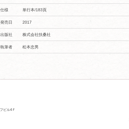
仕様
単行本/183頁
発売日
2017
出版社
株式会社扶桑社
執筆者
松本忠男
ーフビル4Ｆ