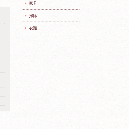
家具
掃除
衣類