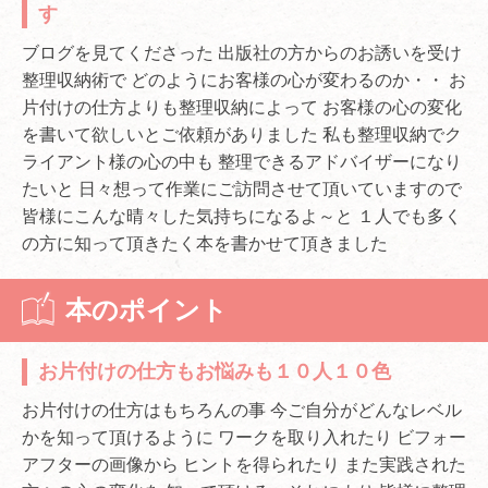
す
ブログを見てくださった 出版社の方からのお誘いを受け
整理収納術で どのようにお客様の心が変わるのか・・ お
片付けの仕方よりも整理収納によって お客様の心の変化
を書いて欲しいとご依頼がありました 私も整理収納でク
ライアント様の心の中も 整理できるアドバイザーになり
たいと 日々想って作業にご訪問させて頂いていますので
皆様にこんな晴々した気持ちになるよ～と １人でも多く
の方に知って頂きたく本を書かせて頂きました
本のポイント
お片付けの仕方もお悩みも１０人１０色
お片付けの仕方はもちろんの事 今ご自分がどんなレベル
かを知って頂けるように ワークを取り入れたり ビフォー
アフターの画像から ヒントを得られたり また実践された