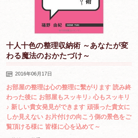
十人十色の整理収納術 ～あなたが変
わる魔法のおかたづけ～
2016年06月17日
お部屋の整理は心の整理に繫がります 読み終
わった後に お部屋もスッキリ♪ 心もスッキリ
♪ 新しい貴女発見ができます 頑張った貴女に
しか見えない お片付けの向こう側の景色をご
覧頂ける様に 皆様に心を込めて～