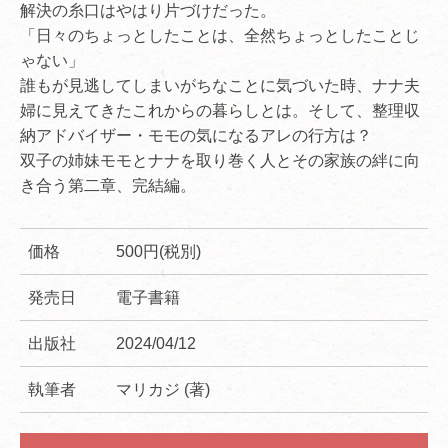
解決の糸口はやはり片づけだった。
「日々のちょっとしたことは、全然ちょっとしたことじ
ゃない」
誰もが見逃してしまいがちなことに気づいた時、ナナ夫
婦に見えてきたこれからの暮らしとは。そして、整理収
納アドバイザー・モモの気になるアレの行方は？
双子の姉妹モモとナナを取り巻く人とその家族の絆に向
き合う第二章、完結編。
価格
500円(税別)
発売日
電子書籍
出版社
2024/04/12
執筆者
マリカジ (著)