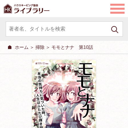
ホーム
＞
掃除
＞ モモとナナ 第10話