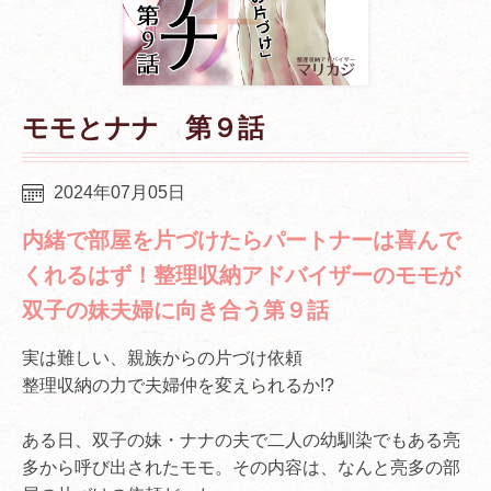
モモとナナ 第９話
2024年07月05日
内緒で部屋を片づけたらパートナーは喜んで
くれるはず！整理収納アドバイザーのモモが
双子の妹夫婦に向き合う第９話
実は難しい、親族からの片づけ依頼
整理収納の力で夫婦仲を変えられるか!?
ある日、双子の妹・ナナの夫で二人の幼馴染でもある亮
多から呼び出されたモモ。その内容は、なんと亮多の部