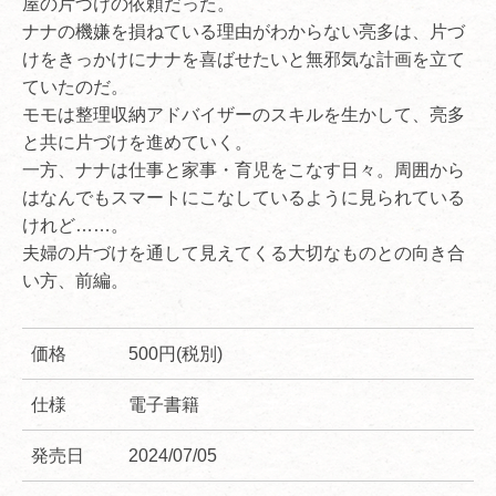
屋の片づけの依頼だった。
ナナの機嫌を損ねている理由がわからない亮多は、片づ
けをきっかけにナナを喜ばせたいと無邪気な計画を立て
ていたのだ。
モモは整理収納アドバイザーのスキルを生かして、亮多
と共に片づけを進めていく。
一方、ナナは仕事と家事・育児をこなす日々。周囲から
はなんでもスマートにこなしているように見られている
けれど……。
夫婦の片づけを通して見えてくる大切なものとの向き合
い方、前編。
価格
500円(税別)
仕様
電子書籍
発売日
2024/07/05