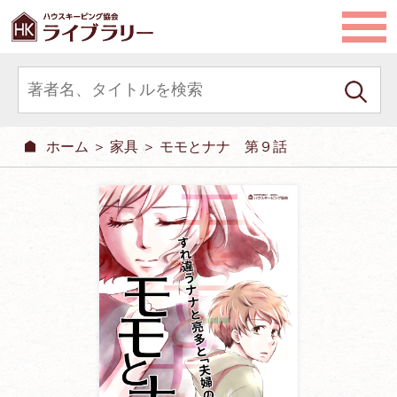
ホーム
＞
家具
＞ モモとナナ 第９話