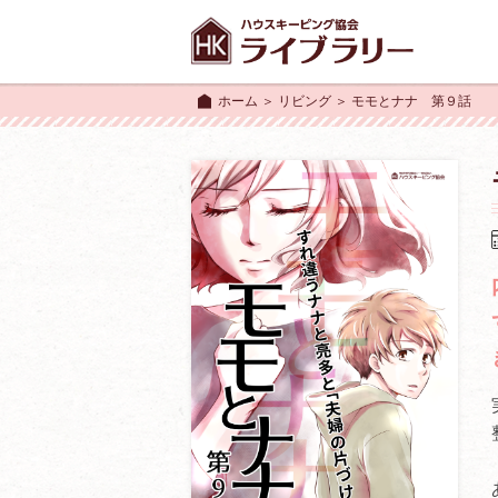
ホーム
＞
リビング
＞ モモとナナ 第９話