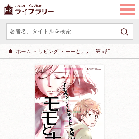
ホーム
＞
リビング
＞ モモとナナ 第９話