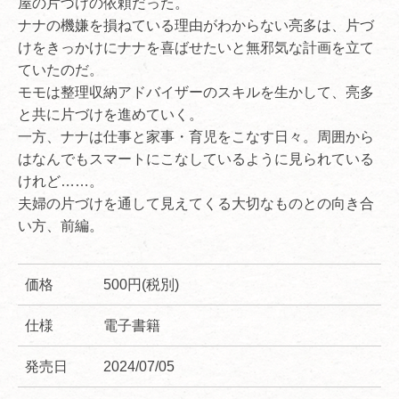
屋の片づけの依頼だった。
ナナの機嫌を損ねている理由がわからない亮多は、片づ
けをきっかけにナナを喜ばせたいと無邪気な計画を立て
ていたのだ。
モモは整理収納アドバイザーのスキルを生かして、亮多
と共に片づけを進めていく。
一方、ナナは仕事と家事・育児をこなす日々。周囲から
はなんでもスマートにこなしているように見られている
けれど……。
夫婦の片づけを通して見えてくる大切なものとの向き合
い方、前編。
価格
500円(税別)
仕様
電子書籍
発売日
2024/07/05