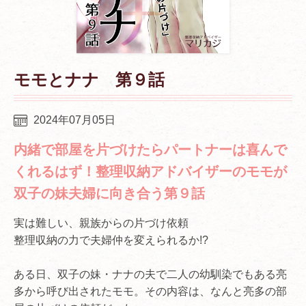
モモとナナ 第９話
2024年07月05日
内緒で部屋を片づけたらパートナーは喜んで
くれるはず！整理収納アドバイザーのモモが
双子の妹夫婦に向き合う第９話
実は難しい、親族からの片づけ依頼
整理収納の力で夫婦仲を変えられるか!?
ある日、双子の妹・ナナの夫で二人の幼馴染でもある亮
多から呼び出されたモモ。その内容は、なんと亮多の部