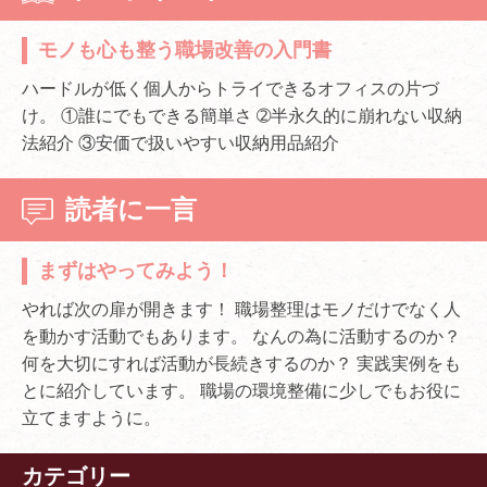
モノも心も整う職場改善の入門書
ハードルが低く個人からトライできるオフィスの片づ
け。 ①誰にでもできる簡単さ ➁半永久的に崩れない収納
法紹介 ③安価で扱いやすい収納用品紹介
読者に一言
まずはやってみよう！
やれば次の扉が開きます！ 職場整理はモノだけでなく人
を動かす活動でもあります。 なんの為に活動するのか？
何を大切にすれば活動が長続きするのか？ 実践実例をも
とに紹介しています。 職場の環境整備に少しでもお役に
立てますように。
カテゴリー