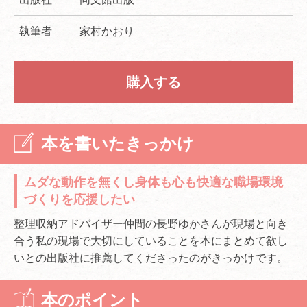
執筆者
家村かおり
購入する
本を書いたきっかけ
ムダな動作を無くし身体も心も快適な職場環境
づくりを応援したい
整理収納アドバイザー仲間の長野ゆかさんが現場と向き
合う私の現場で大切にしていることを本にまとめて欲し
いとの出版社に推薦してくださったのがきっかけです。
本のポイント