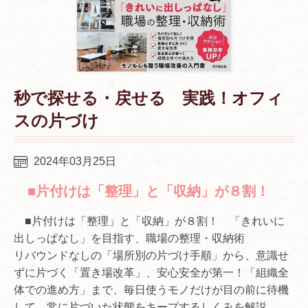
秒で探せる・戻せる 実践！オフィ
スの片づけ
2024年03月25日
■片付けは「整理」と「収納」が８割！
■片付けは「整理」と「収納」が８割！ 「きれいに
出しっぱなし」を目指す、職場の整理・収納術
リバウンドなしの「場所別の片づけ手順」から、意識せ
ずに片づく「置き場改革」、安心安全が第一！「組織全
体での進め方」まで、毎日使うモノだけが目の前に待機
して、常に片づいた状態をキープするしくみを解説。