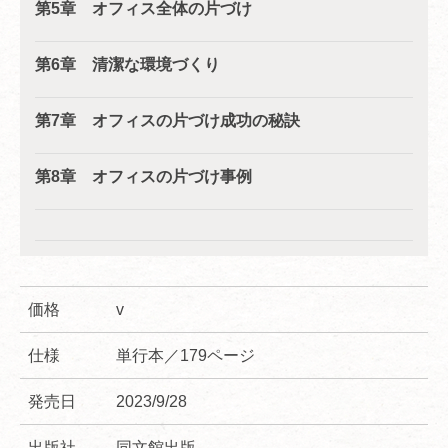
第5章 オフィス全体の片づけ
第6章 清潔な環境づくり
第7章 オフィスの片づけ成功の秘訣
第8章 オフィスの片づけ事例
価格
v
仕様
単行本／179ページ
発売日
2023/9/28
出版社
同文館出版