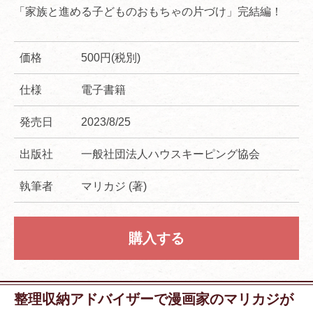
「家族と進める子どものおもちゃの片づけ」完結編！
価格
500円(税別)
仕様
電子書籍
発売日
2023/8/25
出版社
一般社団法人ハウスキーピング協会
執筆者
マリカジ (著)
購入する
整理収納アドバイザーで漫画家のマリカジが