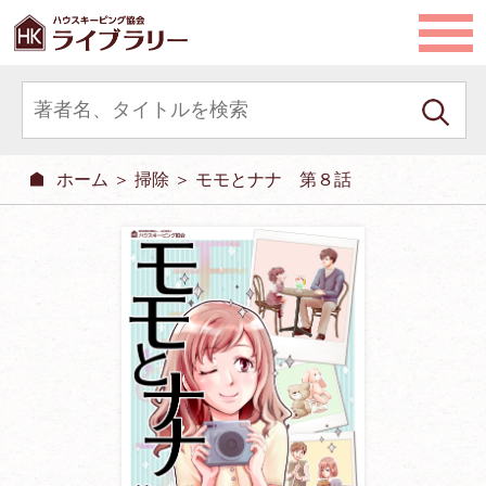
ホーム
＞
掃除
＞ モモとナナ 第８話