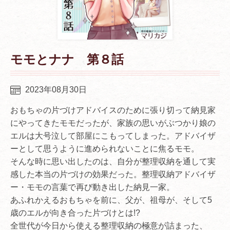
モモとナナ 第８話
2023年08月30日
おもちゃの片づけアドバイスのために張り切って納見家
にやってきたモモだったが、家族の思いがぶつかり娘の
エルは大号泣して部屋にこもってしまった。アドバイザ
ーとして思うように進められないことに焦るモモ。
そんな時に思い出したのは、自分が整理収納を通して実
感した本当の片づけの効果だった。整理収納アドバイザ
ー・モモの言葉で再び動き出した納見一家。
あふれかえるおもちゃを前に、父が、祖母が、そして5
歳のエルが向き合った片づけとは!?
全世代が今日から使える整理収納の極意が詰まった、