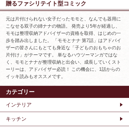
贈るファシリテイト型コミック
元は片付けられない女子だったモモと、なんでも器用に
こなせる双子の姉ナナの物語。 発売より5年が経過し、
モモは整理収納アドバイザーの資格を取得、はじめの一
歩を踏み出しました。 「モモとナナ 第7話」はアドバイ
ザーの皆さんにもとても身近な「子どものおもちゃのお
片付け」がテーマです。 単なるハウツーマンガではな
く、モモとナナが整理収納と出会い、成長していくスト
ーリーは、アドバイザー必読！ この機会に、1話からの
イッキ読みもオススメです。
カテゴリー
インテリア
キッチン