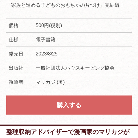
「家族と進める子どものおもちゃの片づけ」完結編！
価格
500円(税別)
仕様
電子書籍
発売日
2023/8/25
出版社
一般社団法人ハウスキーピング協会
執筆者
マリカジ (著)
購入する
整理収納アドバイザーで漫画家のマリカジが