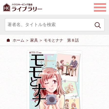
ホーム
＞
家具
＞ モモとナナ 第８話