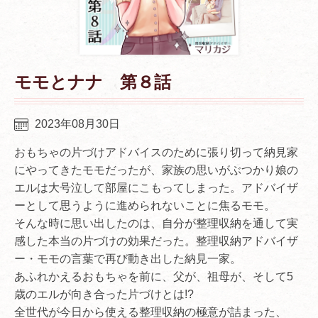
モモとナナ 第８話
2023年08月30日
おもちゃの片づけアドバイスのために張り切って納見家
にやってきたモモだったが、家族の思いがぶつかり娘の
エルは大号泣して部屋にこもってしまった。アドバイザ
ーとして思うように進められないことに焦るモモ。
そんな時に思い出したのは、自分が整理収納を通して実
感した本当の片づけの効果だった。整理収納アドバイザ
ー・モモの言葉で再び動き出した納見一家。
あふれかえるおもちゃを前に、父が、祖母が、そして5
歳のエルが向き合った片づけとは!?
全世代が今日から使える整理収納の極意が詰まった、