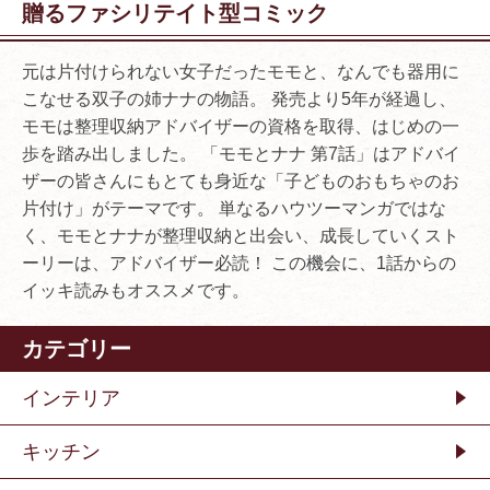
贈るファシリテイト型コミック
元は片付けられない女子だったモモと、なんでも器用に
こなせる双子の姉ナナの物語。 発売より5年が経過し、
モモは整理収納アドバイザーの資格を取得、はじめの一
歩を踏み出しました。 「モモとナナ 第7話」はアドバイ
ザーの皆さんにもとても身近な「子どものおもちゃのお
片付け」がテーマです。 単なるハウツーマンガではな
く、モモとナナが整理収納と出会い、成長していくスト
ーリーは、アドバイザー必読！ この機会に、1話からの
イッキ読みもオススメです。
カテゴリー
インテリア
キッチン