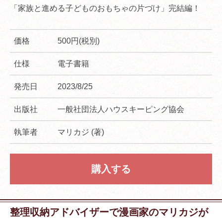
「家族と進める子どものおもちゃの片づけ」完結編！
価格
500円(税別)
仕様
電子書籍
発売日
2023/8/25
出版社
一般社団法人ハウスキーピング協会
執筆者
マリカジ (著)
購入する
整理収納アドバイザーで漫画家のマリカジが