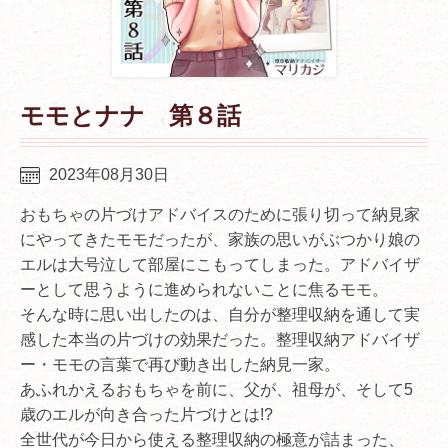
モモとナナ 第８話
2023年08月30日
おもちゃの片づけアドバイスのために張り切って納見家
にやってきたモモだったが、家族の思いがぶつかり娘の
エルは大号泣して部屋にこもってしまった。アドバイザ
ーとして思うように進められないことに焦るモモ。
そんな時に思い出したのは、自分が整理収納を通して実
感した本当の片づけの効果だった。整理収納アドバイザ
ー・モモの言葉で再び動き出した納見一家。
あふれかえるおもちゃを前に、父が、祖母が、そして5
歳のエルが向き合った片づけとは!?
全世代が今日から使える整理収納の極意が詰まった、