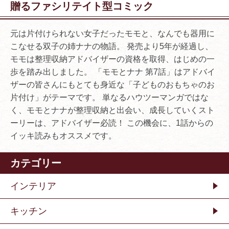
贈るファシリテイト型コミック
元は片付けられない女子だったモモと、なんでも器用に
こなせる双子の姉ナナの物語。 発売より5年が経過し、
モモは整理収納アドバイザーの資格を取得、はじめの一
歩を踏み出しました。 「モモとナナ 第7話」はアドバイ
ザーの皆さんにもとても身近な「子どものおもちゃのお
片付け」がテーマです。 単なるハウツーマンガではな
く、モモとナナが整理収納と出会い、成長していくスト
ーリーは、アドバイザー必読！ この機会に、1話からの
イッキ読みもオススメです。
カテゴリー
インテリア
キッチン