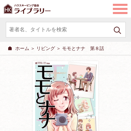
ホーム
＞
リビング
＞ モモとナナ 第８話