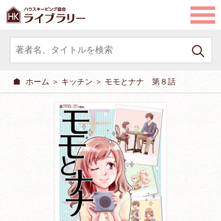
ホーム
＞
キッチン
＞ モモとナナ 第８話