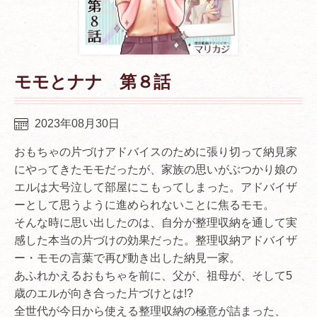
モモとナナ 第８話
2023年08月30日
おもちゃの片づけアドバイスのために張り切って納見家
にやってきたモモだったが、家族の思いがぶつかり娘の
エルは大号泣して部屋にこもってしまった。アドバイザ
ーとして思うように進められないことに焦るモモ。
そんな時に思い出したのは、自分が整理収納を通して実
感した本当の片づけの効果だった。整理収納アドバイザ
ー・モモの言葉で再び動き出した納見一家。
あふれかえるおもちゃを前に、父が、祖母が、そして5
歳のエルが向き合った片づけとは!?
全世代が今日から使える整理収納の極意が詰まった、