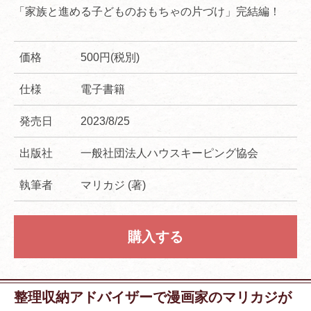
「家族と進める子どものおもちゃの片づけ」完結編！
価格
500円(税別)
仕様
電子書籍
発売日
2023/8/25
出版社
一般社団法人ハウスキーピング協会
執筆者
マリカジ (著)
購入する
整理収納アドバイザーで漫画家のマリカジが