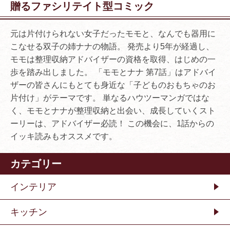
贈るファシリテイト型コミック
元は片付けられない女子だったモモと、なんでも器用に
こなせる双子の姉ナナの物語。 発売より5年が経過し、
モモは整理収納アドバイザーの資格を取得、はじめの一
歩を踏み出しました。 「モモとナナ 第7話」はアドバイ
ザーの皆さんにもとても身近な「子どものおもちゃのお
片付け」がテーマです。 単なるハウツーマンガではな
く、モモとナナが整理収納と出会い、成長していくスト
ーリーは、アドバイザー必読！ この機会に、1話からの
イッキ読みもオススメです。
カテゴリー
インテリア
キッチン