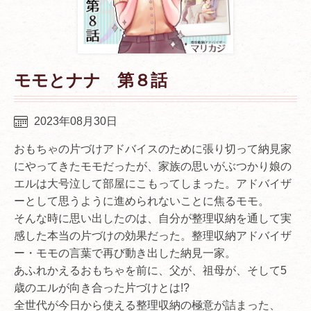
モモとナナ 第８話
2023年08月30日
おもちゃの片づけアドバイスのために張り切って納見家
にやってきたモモだったが、家族の思いがぶつかり娘の
エルは大号泣して部屋にこもってしまった。アドバイザ
ーとして思うように進められないことに焦るモモ。
そんな時に思い出したのは、自分が整理収納を通して実
感した本当の片づけの効果だった。整理収納アドバイザ
ー・モモの言葉で再び動き出した納見一家。
あふれかえるおもちゃを前に、父が、祖母が、そして5
歳のエルが向き合った片づけとは!?
全世代が今日から使える整理収納の極意が詰まった、