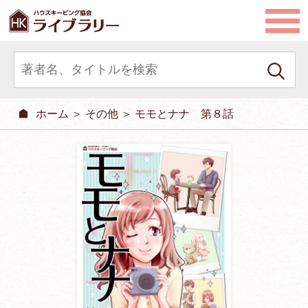
ホーム
＞
その他
＞ モモとナナ 第８話