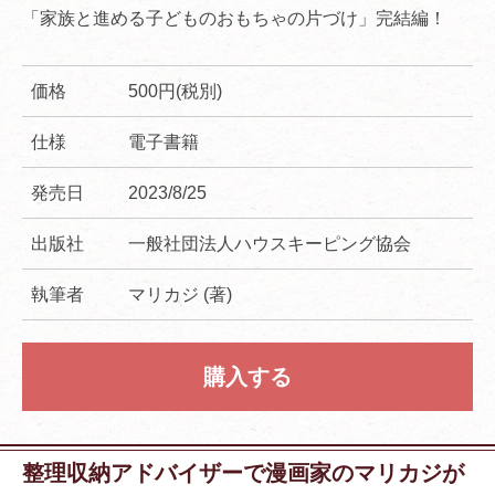
「家族と進める子どものおもちゃの片づけ」完結編！
価格
500円(税別)
仕様
電子書籍
発売日
2023/8/25
出版社
一般社団法人ハウスキーピング協会
執筆者
マリカジ (著)
購入する
整理収納アドバイザーで漫画家のマリカジが