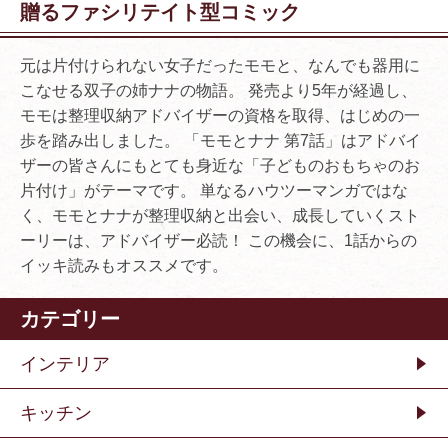
贈るファシリテイト型コミック
元は片付けられない女子だったモモと、なんでも器用に
こなせる双子の姉ナナの物語。 発売より5年が経過し、
モモは整理収納アドバイザーの資格を取得、はじめの一
歩を踏み出しました。 「モモとナナ 第7話」はアドバイ
ザーの皆さんにもとても身近な「子どものおもちゃのお
片付け」がテーマです。 単なるハウツーマンガではな
く、モモとナナが整理収納と出会い、成長していくスト
ーリーは、アドバイザー必読！ この機会に、1話からの
イッキ読みもオススメです。
カテゴリー
インテリア
キッチン