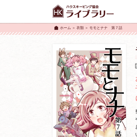
ホーム
＞
衣類
＞ モモとナナ 第７話