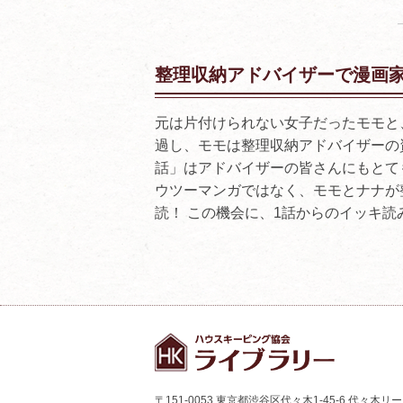
整理収納アドバイザーで漫画
元は片付けられない女子だったモモと
過し、モモは整理収納アドバイザーの
話」はアドバイザーの皆さんにもとて
ウツーマンガではなく、モモとナナが
読！ この機会に、1話からのイッキ読
〒151-0053 東京都渋谷区代々木1-45-6 代々木リ