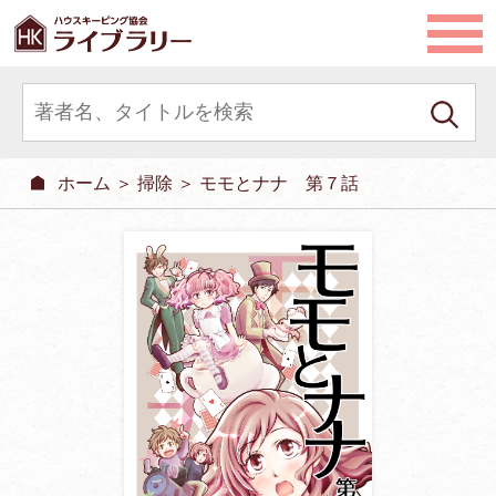
ホーム
＞
掃除
＞ モモとナナ 第７話