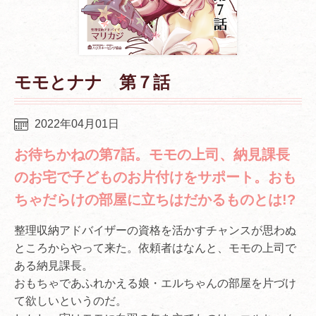
モモとナナ 第７話
2022年04月01日
お待ちかねの第7話。モモの上司、納見課長
のお宅で子どものお片付けをサポート。おも
ちゃだらけの部屋に立ちはだかるものとは!?
整理収納アドバイザーの資格を活かすチャンスが思わぬ
ところからやって来た。依頼者はなんと、モモの上司で
ある納見課長。
おもちゃであふれかえる娘・エルちゃんの部屋を片づけ
て欲しいというのだ。