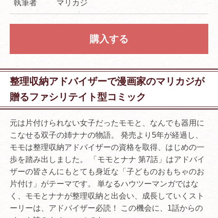
執筆者
マリカジ
購入する
整理収納アドバイザーで漫画家のマリカジが
贈るファシリテイト型コミック
元は片付けられない女子だったモモと、なんでも器用に
こなせる双子の姉ナナの物語。 発売より5年が経過し、
モモは整理収納アドバイザーの資格を取得、はじめの一
歩を踏み出しました。 「モモとナナ 第7話」はアドバイ
ザーの皆さんにもとても身近な「子どものおもちゃのお
片付け」がテーマです。 単なるハウツーマンガではな
く、モモとナナが整理収納と出会い、成長していくスト
ーリーは、アドバイザー必読！ この機会に、1話からの