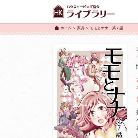
ホーム
＞
家具
＞ モモとナナ 第７話