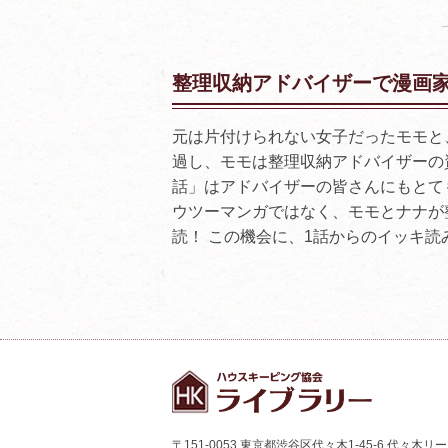
整理収納アドバイザーで漫画
元は片付けられない女子だったモモと
過し、モモは整理収納アドバイザーの
話」はアドバイザーの皆さんにもとて
ウツーマンガではなく、モモとナナが
読！ この機会に、1話からのイッキ読
〒151-0053 東京都渋谷区代々木1-45-6 代々木リ