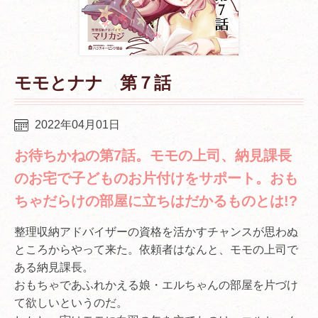
モモとナナ 第７話
2022年04月01日
お待ちかねの第7話。モモの上司、納見課長
のお宅で子どものお片付けをサポート。おも
ちゃだらけの部屋に立ちはだかるものとは!?
整理収納アドバイザーの資格を活かすチャンスが思わぬ
ところからやって来た。依頼者はなんと、モモの上司で
ある納見課長。
おもちゃであふれかえる娘・エルちゃんの部屋を片づけ
て欲しいというのだ。