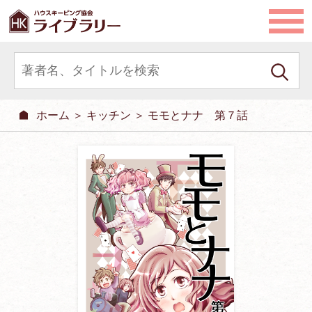
ホーム
＞
キッチン
＞ モモとナナ 第７話