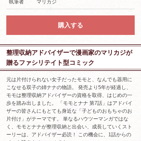
執筆者
マリカジ
購入する
整理収納アドバイザーで漫画家のマリカジが
贈るファシリテイト型コミック
元は片付けられない女子だったモモと、なんでも器用に
こなせる双子の姉ナナの物語。 発売より5年が経過し、
モモは整理収納アドバイザーの資格を取得、はじめの一
歩を踏み出しました。 「モモとナナ 第7話」はアドバイ
ザーの皆さんにもとても身近な「子どものおもちゃのお
片付け」がテーマです。 単なるハウツーマンガではな
く、モモとナナが整理収納と出会い、成長していくスト
ーリーは、アドバイザー必読！ この機会に、1話からの