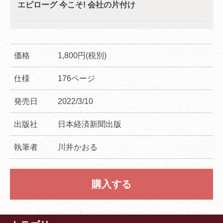
エピローグ 今こそ! 会社の片付け
価格
1,800円(税別)
仕様
176ページ
発売日
2022/3/10
出版社
日本経済新聞出版
執筆者
川井かおる
購入する