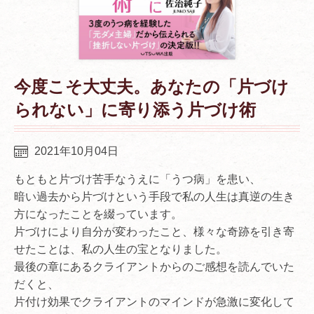
今度こそ大丈夫。あなたの「片づけ
られない」に寄り添う片づけ術
2021年10月04日
もともと片づけ苦手なうえに「うつ病」を患い、
暗い過去から片づけという手段で私の人生は真逆の生き
方になったことを綴っています。
片づけにより自分が変わったこと、様々な奇跡を引き寄
せたことは、私の人生の宝となりました。
最後の章にあるクライアントからのご感想を読んでいた
だくと、
片付け効果でクライアントのマインドが急激に変化して