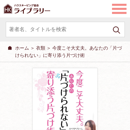
ホーム
＞
衣類
＞ 今度こそ大丈夫。あなたの「片づ
けられない」に寄り添う片づけ術