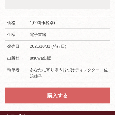
価格
1,000円(税別)
仕様
電子書籍
発売日
2021/10/31 (発行日)
出版社
utsuwa出版
執筆者
あなたに寄り添う片づけディレクター 佐
治純子
購入する