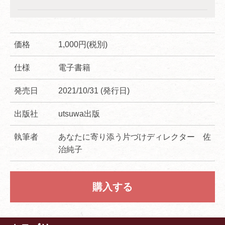
価格
1,000円(税別)
仕様
電子書籍
発売日
2021/10/31 (発行日)
出版社
utsuwa出版
執筆者
あなたに寄り添う片づけディレクター 佐
治純子
購入する