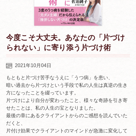
今度こそ大丈夫。あなたの「片づけ
られない」に寄り添う片づけ術
2021年10月04日
もともと片づけ苦手なうえに「うつ病」を患い、
暗い過去から片づけという手段で私の人生は真逆の生き
方になったことを綴っています。
片づけにより自分が変わったこと、様々な奇跡を引き寄
せたことは、私の人生の宝となりました。
最後の章にあるクライアントからのご感想を読んでいた
だくと、
片付け効果でクライアントのマインドが急激に変化して