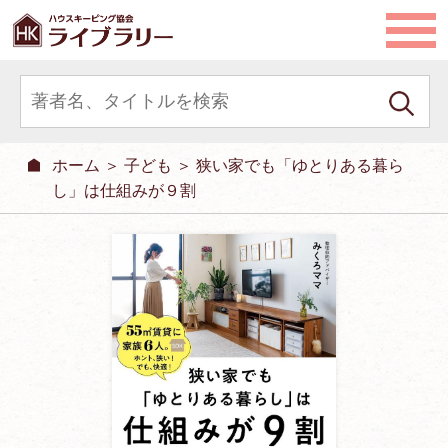
ホーム
＞
子ども
＞ 狭い家でも「ゆとりある暮ら
し」は仕組みが９割