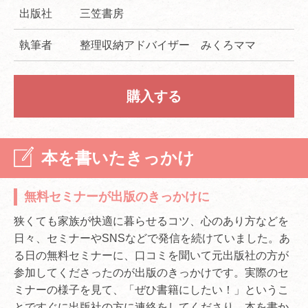
出版社
三笠書房
執筆者
整理収納アドバイザー みくろママ
購入する
本を書いたきっかけ
無料セミナーが出版のきっかけに
狭くても家族が快適に暮らせるコツ、心のあり方などを
日々、セミナーやSNSなどで発信を続けていました。あ
る日の無料セミナーに、口コミを聞いて元出版社の方が
参加してくださったのが出版のきっかけです。実際のセ
ミナーの様子を見て、「ぜひ書籍にしたい！」というこ
とですぐに出版社の方に連絡をしてくださり、本を書か