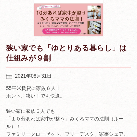
狭い家でも「ゆとりある暮らし」は
仕組みが９割
2021年08月31日
55平米賃貸に家族６人！
ホント、狭い！でも快適。
狭い家に家族６人でも
「１０分あれば家中が整う」みくろママの法則（ルー
ル）！
ファミリークローゼット、フリーデスク、家事シェア、