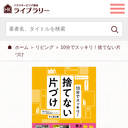
ホーム
＞
リビング
＞ 10分でスッキリ！捨てない片
づけ