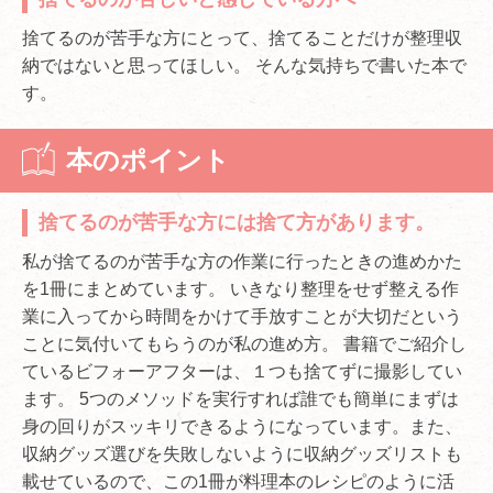
捨てるのが苦手な方にとって、捨てることだけが整理収
納ではないと思ってほしい。 そんな気持ちで書いた本で
す。
本のポイント
捨てるのが苦手な方には捨て方があります。
私が捨てるのが苦手な方の作業に行ったときの進めかた
を1冊にまとめています。 いきなり整理をせず整える作
業に入ってから時間をかけて手放すことが大切だという
ことに気付いてもらうのが私の進め方。 書籍でご紹介し
ているビフォーアフターは、１つも捨てずに撮影してい
ます。 5つのメソッドを実行すれば誰でも簡単にまずは
身の回りがスッキリできるようになっています。また、
収納グッズ選びを失敗しないように収納グッズリストも
載せているので、この1冊が料理本のレシピのように活