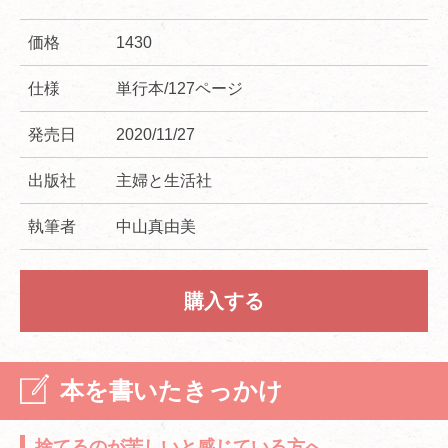
価格
1430
仕様
単行本/127ページ
発売日
2020/11/27
出版社
主婦と生活社
執筆者
中山真由美
購入する
本を書いたきっかけ
捨てるのが苦しいと感じている方へ