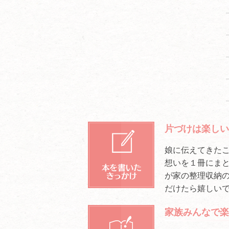
片づけは楽し
娘に伝えてきたこと
想いを１冊にまと
が家の整理収納
だけたら嬉しいて
家族みんなで楽