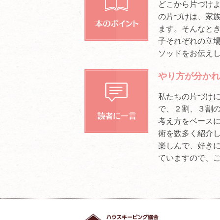
どこから片づけよ
の片づけは、家
ます。そんなと
子それぞれの立
ソッドをお伝え
やり方が分かれ
私たちの片づけ
で、２割、３割
考え方をベース
術を数多く紹介し
楽しんで、好き
ていますので、