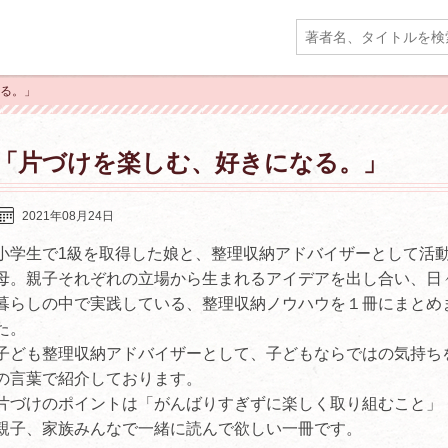
なる。」
「片づけを楽しむ、好きになる。」
2021年08月24日
小学生で1級を取得した娘と、整理収納アドバイザーとして活
母。親子それぞれの立場から生まれるアイデアを出し合い、日
暮らしの中で実践している、整理収納ノウハウを１冊にまとめ
た。
子ども整理収納アドバイザーとして、子どもならではの気持ち
の言葉で紹介しております。
片づけのポイントは「がんばりすぎずに楽しく取り組むこと」
親子、家族みんなで一緒に読んで欲しい一冊です。