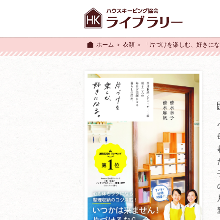
ホーム
＞
衣類
＞ 「片づけを楽しむ、好きに