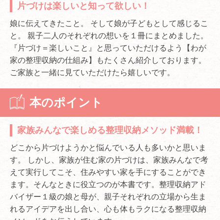
片づけは楽しいと知って欲しい！
娘に伝えてきたこと。 そして娘が子どもとして感じるこ
と。 親子二人のそれぞれの想いを１冊にまとめました。
『片づけ＝楽しいこと』と思っていただけるよう【わが
家の整理収納の仕組み】もたくさん紹介しております。
ご家族と一緒に見ていただけたら嬉しいです。
本のポイント
家族みんなで楽しめる整理収納メソッド満載！
どこから片づけようかと悩んでいる人も多いかと思いま
す。 しかし、家族が住む家の片づけは、家族みんなで考
えて実行してこそ、住みやすい家を手にすることができ
ます。そんなときに役立つのが本書です。整理収納アド
バイザー１級の娘と母が、親子それぞれの立場から生ま
れるアイデアを出し合い、心も体もラクになる整理収納