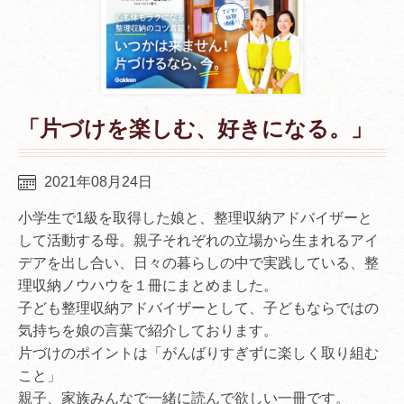
「片づけを楽しむ、好きになる。」
2021年08月24日
小学生で1級を取得した娘と、整理収納アドバイザーと
して活動する母。親子それぞれの立場から生まれるアイ
デアを出し合い、日々の暮らしの中で実践している、整
理収納ノウハウを１冊にまとめました。
子ども整理収納アドバイザーとして、子どもならではの
気持ちを娘の言葉で紹介しております。
片づけのポイントは「がんばりすぎずに楽しく取り組む
こと」
親子、家族みんなで一緒に読んで欲しい一冊です。