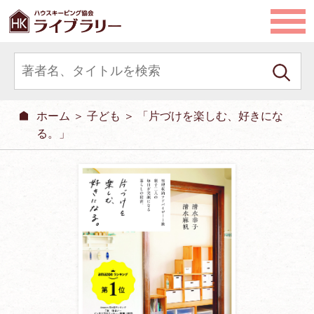
ホーム
＞
子ども
＞ 「片づけを楽しむ、好きにな
る。」