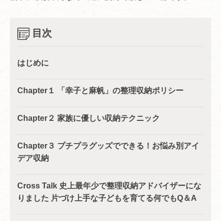
目次
はじめに
Chapter１ 「幸子と麻帆」の整理収納ポリシー
Chapter２ 家族に優しい収納テクニック
Chapter３ プチプラグッズでできる！お悩み別アイ
デア収納
Cross Talk 史上最年少で整理収納アドバイザーにな
りました 片づけ上手な子どもを育てる何でもQ＆A