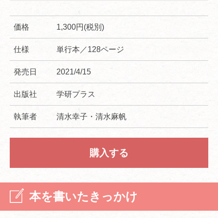
価格
1,300円(税別)
仕様
単行本／128ページ
発売日
2021/4/15
出版社
学研プラス
執筆者
清水幸子・清水麻帆
購入する
本を書いたきっかけ