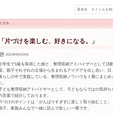
きになる。」
「片づけを楽しむ、好きになる。」
2021年08月24日
小学生で1級を取得した娘と、整理収納アドバイザーとして活
母。親子それぞれの立場から生まれるアイデアを出し合い、日
暮らしの中で実践している、整理収納ノウハウを１冊にまとめ
た。
子ども整理収納アドバイザーとして、子どもならではの気持ち
の言葉で紹介しております。
片づけのポイントは「がんばりすぎずに楽しく取り組むこと」
親子、家族みんなで一緒に読んで欲しい一冊です。