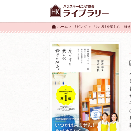
ホーム
＞
リビング
＞ 「片づけを楽しむ、好