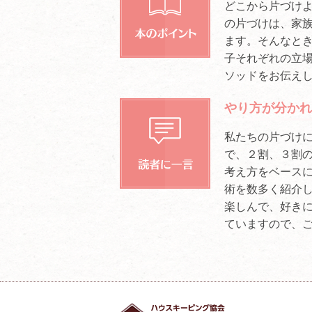
どこから片づけよ
の片づけは、家
ます。そんなと
子それぞれの立
ソッドをお伝え
やり方が分かれ
私たちの片づけ
で、２割、３割
考え方をベース
術を数多く紹介し
楽しんで、好き
ていますので、