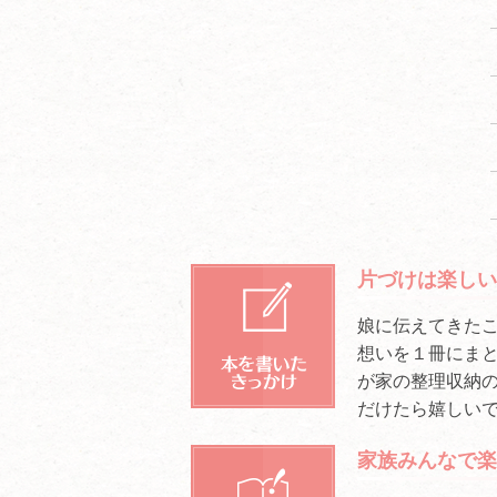
片づけは楽し
娘に伝えてきたこと
想いを１冊にまと
が家の整理収納
だけたら嬉しいて
家族みんなで楽