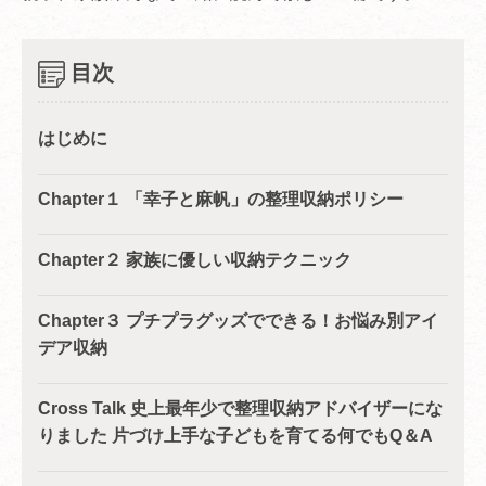
目次
はじめに
Chapter１ 「幸子と麻帆」の整理収納ポリシー
Chapter２ 家族に優しい収納テクニック
Chapter３ プチプラグッズでできる！お悩み別アイ
デア収納
Cross Talk 史上最年少で整理収納アドバイザーにな
りました 片づけ上手な子どもを育てる何でもQ＆A