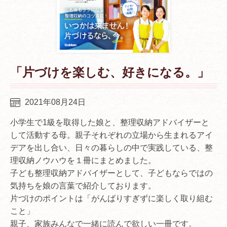
「片づけを楽しむ、好きになる。」
2021年08月24日
小学生で1級を取得した娘と、整理収納アドバイザーと
して活動する母。親子それぞれの立場から生まれるアイ
デアを出し合い、日々の暮らしの中で実践している、整
理収納ノウハウを１冊にまとめました。
子ども整理収納アドバイザーとして、子どもならではの
気持ちを娘の言葉で紹介しております。
片づけのポイントは「がんばりすぎずに楽しく取り組む
こと」
親子、家族みんなで一緒に読んで欲しい一冊です。