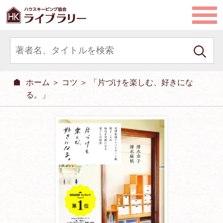
ホーム
＞
コツ
＞ 「片づけを楽しむ、好きにな
る。」