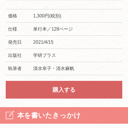
価格
1,300円(税別)
仕様
単行本／128ページ
発売日
2021/4/15
出版社
学研プラス
執筆者
清水幸子・清水麻帆
購入する
本を書いたきっかけ