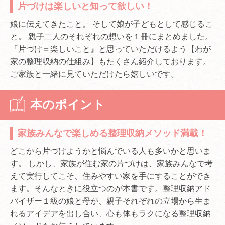
片づけは楽しいと知って欲しい！
娘に伝えてきたこと。 そして娘が子どもとして感じるこ
と。 親子二人のそれぞれの想いを１冊にまとめました。
『片づけ＝楽しいこと』と思っていただけるよう【わが
家の整理収納の仕組み】もたくさん紹介しております。
ご家族と一緒に見ていただけたら嬉しいです。
本のポイント
家族みんなで楽しめる整理収納メソッド満載！
どこから片づけようかと悩んでいる人も多いかと思いま
す。 しかし、家族が住む家の片づけは、家族みんなで考
えて実行してこそ、住みやすい家を手にすることができ
ます。そんなときに役立つのが本書です。整理収納アド
バイザー１級の娘と母が、親子それぞれの立場から生ま
れるアイデアを出し合い、心も体もラクになる整理収納