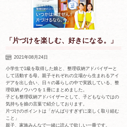
「片づけを楽しむ、好きになる。」
2021年08月24日
小学生で1級を取得した娘と、整理収納アドバイザーと
して活動する母。親子それぞれの立場から生まれるアイ
デアを出し合い、日々の暮らしの中で実践している、整
理収納ノウハウを１冊にまとめました。
子ども整理収納アドバイザーとして、子どもならではの
気持ちを娘の言葉で紹介しております。
片づけのポイントは「がんばりすぎずに楽しく取り組む
こと」
親子、家族みんなで一緒に読んで欲しい一冊です。