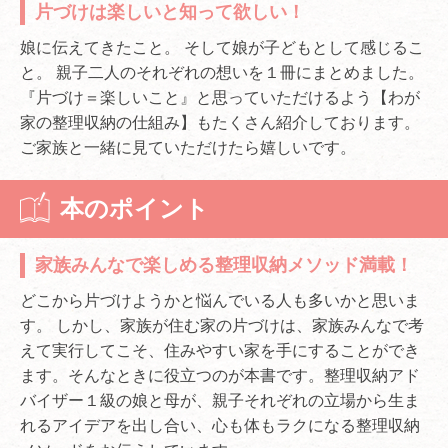
片づけは楽しいと知って欲しい！
娘に伝えてきたこと。 そして娘が子どもとして感じるこ
と。 親子二人のそれぞれの想いを１冊にまとめました。
『片づけ＝楽しいこと』と思っていただけるよう【わが
家の整理収納の仕組み】もたくさん紹介しております。
ご家族と一緒に見ていただけたら嬉しいです。
本のポイント
家族みんなで楽しめる整理収納メソッド満載！
どこから片づけようかと悩んでいる人も多いかと思いま
す。 しかし、家族が住む家の片づけは、家族みんなで考
えて実行してこそ、住みやすい家を手にすることができ
ます。そんなときに役立つのが本書です。整理収納アド
バイザー１級の娘と母が、親子それぞれの立場から生ま
れるアイデアを出し合い、心も体もラクになる整理収納