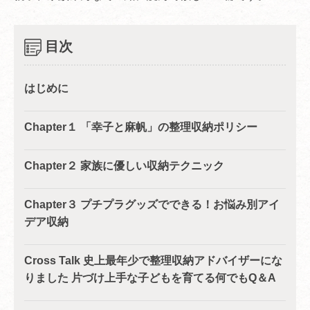
目次
はじめに
Chapter１ 「幸子と麻帆」の整理収納ポリシー
Chapter２ 家族に優しい収納テクニック
Chapter３ プチプラグッズでできる！お悩み別アイ
デア収納
Cross Talk 史上最年少で整理収納アドバイザーにな
りました 片づけ上手な子どもを育てる何でもQ＆A