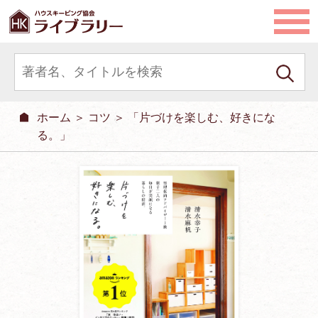
ホーム
＞
コツ
＞ 「片づけを楽しむ、好きにな
る。」