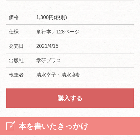
価格
1,300円(税別)
仕様
単行本／128ページ
発売日
2021/4/15
出版社
学研プラス
執筆者
清水幸子・清水麻帆
購入する
本を書いたきっかけ