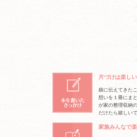
片づけは楽し
娘に伝えてきたこと
想いを１冊にまと
が家の整理収納
だけたら嬉しいて
家族みんなで楽