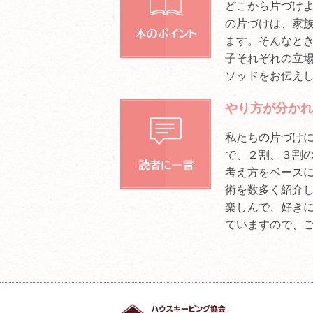
どこから片づけよ
の片づけは、家
ます。そんなと
子それぞれの立
ソッドをお伝え
やり方が分かれ
私たちの片づけ
で、２割、３割
考え方をベース
術を数多く紹介し
楽しんで、好き
ていますので、