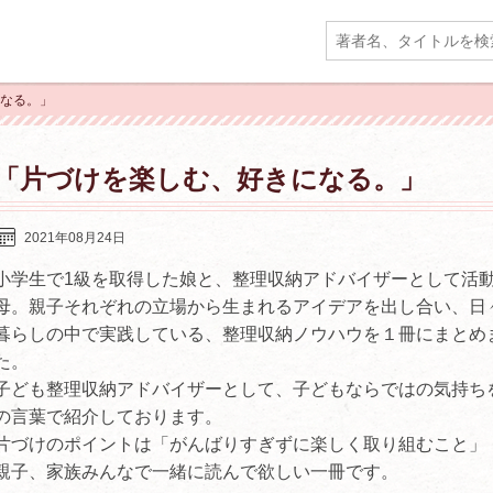
になる。」
「片づけを楽しむ、好きになる。」
2021年08月24日
小学生で1級を取得した娘と、整理収納アドバイザーとして活
母。親子それぞれの立場から生まれるアイデアを出し合い、日
暮らしの中で実践している、整理収納ノウハウを１冊にまとめ
た。
子ども整理収納アドバイザーとして、子どもならではの気持ち
の言葉で紹介しております。
片づけのポイントは「がんばりすぎずに楽しく取り組むこと」
親子、家族みんなで一緒に読んで欲しい一冊です。