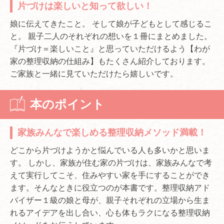
片づけは楽しいと知って欲しい！
娘に伝えてきたこと。 そして娘が子どもとして感じるこ
と。 親子二人のそれぞれの想いを１冊にまとめました。
『片づけ＝楽しいこと』と思っていただけるよう【わが
家の整理収納の仕組み】もたくさん紹介しております。
ご家族と一緒に見ていただけたら嬉しいです。
本のポイント
家族みんなで楽しめる整理収納メソッド満載！
どこから片づけようかと悩んでいる人も多いかと思いま
す。 しかし、家族が住む家の片づけは、家族みんなで考
えて実行してこそ、住みやすい家を手にすることができ
ます。そんなときに役立つのが本書です。整理収納アド
バイザー１級の娘と母が、親子それぞれの立場から生ま
れるアイデアを出し合い、心も体もラクになる整理収納