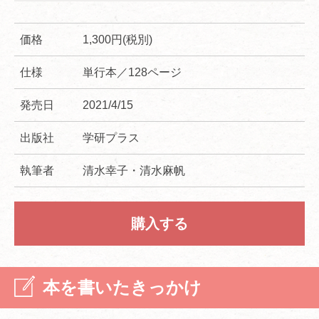
価格
1,300円(税別)
仕様
単行本／128ページ
発売日
2021/4/15
出版社
学研プラス
執筆者
清水幸子・清水麻帆
購入する
本を書いたきっかけ