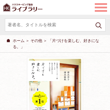
ホーム
＞
その他
＞ 「片づけを楽しむ、好きにな
る。」