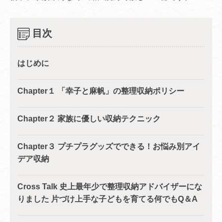
目次
はじめに
Chapter１ 「幸子と麻帆」の整理収納ポリシー
Chapter２ 家族に優しい収納テクニック
Chapter３ プチプラグッズでできる！お悩み別アイ
デア収納
Cross Talk 史上最年少で整理収納アドバイザーにな
りました 片づけ上手な子どもを育てる何でもQ＆A