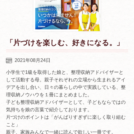
「片づけを楽しむ、好きになる。」
2021年08月24日
小学生で1級を取得した娘と、整理収納アドバイザーと
して活動する母。親子それぞれの立場から生まれるアイ
デアを出し合い、日々の暮らしの中で実践している、整
理収納ノウハウを１冊にまとめました。
子ども整理収納アドバイザーとして、子どもならではの
気持ちを娘の言葉で紹介しております。
片づけのポイントは「がんばりすぎずに楽しく取り組む
こと」
親子、家族みんなで一緒に読んで欲しい一冊です。