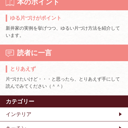
本のポイント
ゆる片づけがポイント
新井家の実例を挙げつつ、ゆるい片づけ方法を紹介して
います。
読者に一言
とりあえず
片づけたいけど・・・と思ったら、とりあえず手にして
読んでみてください（＾＾）
カテゴリー
インテリア