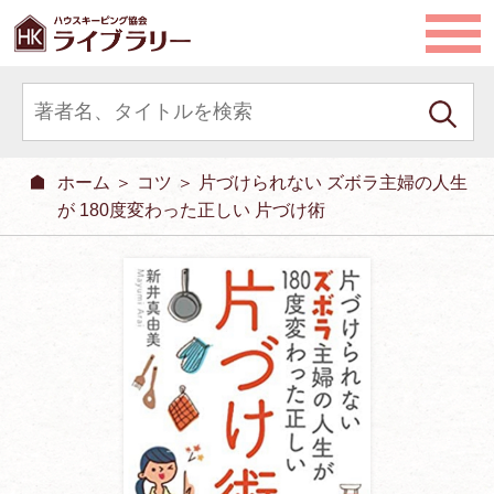
ホーム
＞
コツ
＞ 片づけられない ズボラ主婦の人生
が 180度変わった正しい 片づけ術