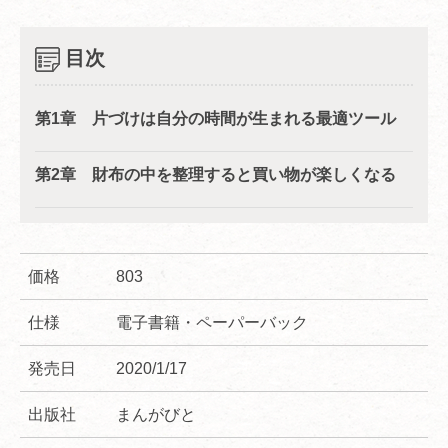
目次
第1章 片づけは自分の時間が生まれる最適ツール
第2章 財布の中を整理すると買い物が楽しくなる
価格
803
仕様
電子書籍・ペーパーバック
発売日
2020/1/17
出版社
まんがびと