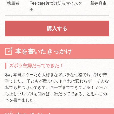
執筆者
Feelcare片づけ防災マイスター 新井真由
美
購入する
本を書いたきっかけ
ズボラ主婦だってできた！
私は本当にぐーたら大好きなズボラな性格で片づけが苦
手でした。 子どもが産まれてもそれは変わらず。 そんな
私でも片づけができて、キープまでできている！ だった
ら正しい片づけを知れば、誰だってできる、と思いこの
本を書きました。