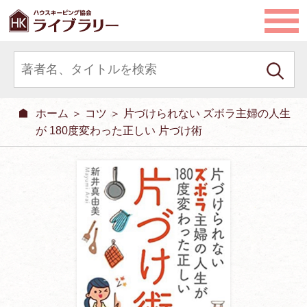
ホーム
＞
コツ
＞ 片づけられない ズボラ主婦の人生
が 180度変わった正しい 片づけ術