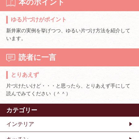
本のポイント
ゆる片づけがポイント
新井家の実例を挙げつつ、ゆるい片づけ方法を紹介して
います。
読者に一言
とりあえず
片づけたいけど・・・と思ったら、とりあえず手にして
読んでみてください（＾＾）
カテゴリー
インテリア