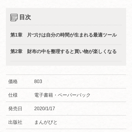
目次
第1章 片づけは自分の時間が生まれる最適ツール
第2章 財布の中を整理すると買い物が楽しくなる
価格
803
仕様
電子書籍・ペーパーバック
発売日
2020/1/17
出版社
まんがびと