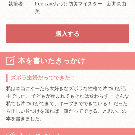
執筆者
Feelcare片づけ防災マイスター 新井真由
美
購入する
本を書いたきっかけ
ズボラ主婦だってできた！
私は本当にぐーたら大好きなズボラな性格で片づけが苦
手でした。 子どもが産まれてもそれは変わらず。 そんな
私でも片づけができて、キープまでできている！ だった
ら正しい片づけを知れば、誰だってできる、と思いこの
本を書きました。