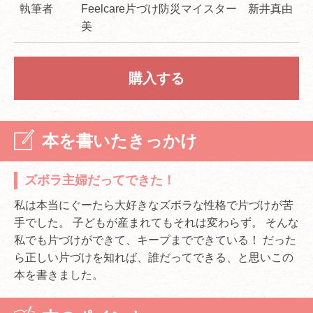
執筆者
Feelcare片づけ防災マイスター 新井真由
美
購入する
本を書いたきっかけ
ズボラ主婦だってできた！
私は本当にぐーたら大好きなズボラな性格で片づけが苦
手でした。 子どもが産まれてもそれは変わらず。 そんな
私でも片づけができて、キープまでできている！ だった
ら正しい片づけを知れば、誰だってできる、と思いこの
本を書きました。