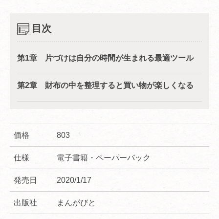
目次
第1章 片づけは自分の時間が生まれる最適ツール
第2章 財布の中を整理すると買い物が楽しくなる
価格
803
仕様
電子書籍・ペーパーバック
発売日
2020/1/17
出版社
まんがびと