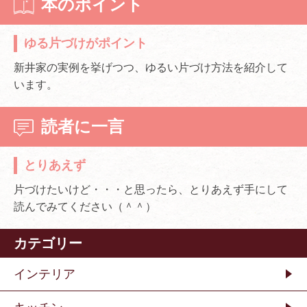
本のポイント
ゆる片づけがポイント
新井家の実例を挙げつつ、ゆるい片づけ方法を紹介して
います。
読者に一言
とりあえず
片づけたいけど・・・と思ったら、とりあえず手にして
読んでみてください（＾＾）
カテゴリー
インテリア