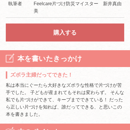
執筆者
Feelcare片づけ防災マイスター 新井真由
美
購入する
本を書いたきっかけ
ズボラ主婦だってできた！
私は本当にぐーたら大好きなズボラな性格で片づけが苦
手でした。 子どもが産まれてもそれは変わらず。 そんな
私でも片づけができて、キープまでできている！ だった
ら正しい片づけを知れば、誰だってできる、と思いこの
本を書きました。