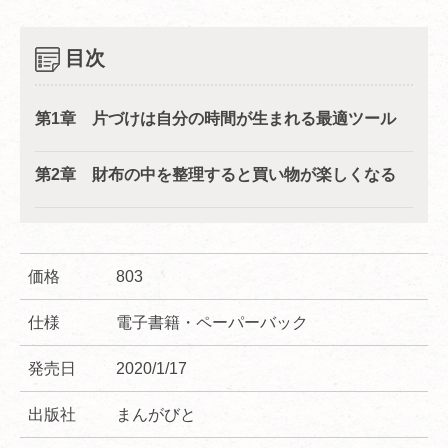
目次
第1章 片づけは自分の時間が生まれる最適ツール
第2章 財布の中を整理すると買い物が楽しくなる
価格
803
仕様
電子書籍・ペーパーバック
発売日
2020/1/17
出版社
まんがびと