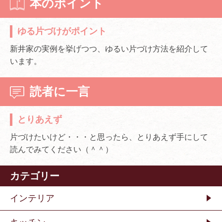
本のポイント
ゆる片づけがポイント
新井家の実例を挙げつつ、ゆるい片づけ方法を紹介して
います。
読者に一言
とりあえず
片づけたいけど・・・と思ったら、とりあえず手にして
読んでみてください（＾＾）
カテゴリー
インテリア