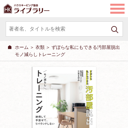
ホーム
＞
衣類
＞ ずぼらな私にもできる汚部屋脱出
モノ減らしトレーニング