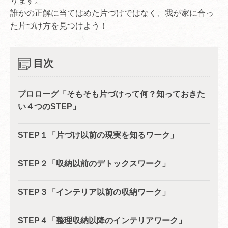
ります。
誰かの正解に当てはめた片づけではなく、我が家に合っ
た片づけ方を見つけよう！
目次
プロローグ「そもそも片づけって何？知っておきた
い４つのSTEP」
STEP１「片づけ以前の現実を知るワーク」
STEP２「収納以前のデトックスワーク」
STEP３「インテリア以前の収納ワーク」
STEP４「整理収納以降のインテリアワーク」