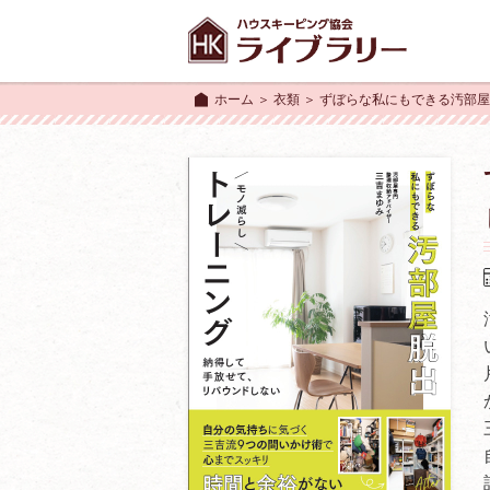
ホーム
＞
衣類
＞ ずぼらな私にもできる汚部