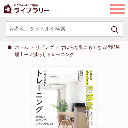
ホーム
＞
リビング
＞ ずぼらな私にもできる汚部屋
脱出モノ減らしトレーニング