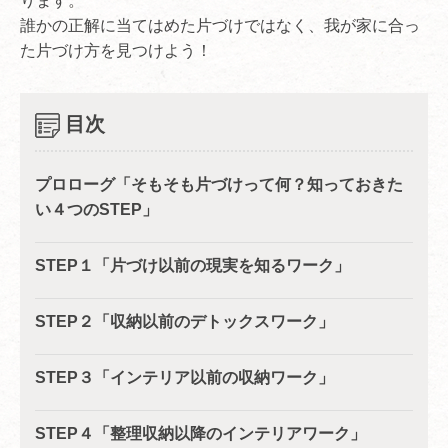
ります。
誰かの正解に当てはめた片づけではなく、我が家に合っ
た片づけ方を見つけよう！
目次
プロローグ「そもそも片づけって何？知っておきた
い４つのSTEP」
STEP１「片づけ以前の現実を知るワーク」
STEP２「収納以前のデトックスワーク」
STEP３「インテリア以前の収納ワーク」
STEP４「整理収納以降のインテリアワーク」