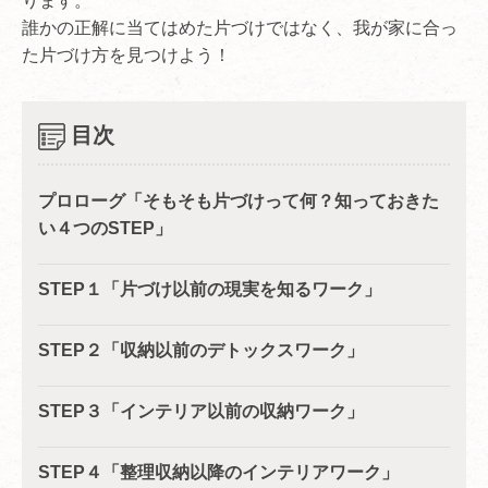
ります。
誰かの正解に当てはめた片づけではなく、我が家に合っ
た片づけ方を見つけよう！
目次
プロローグ「そもそも片づけって何？知っておきた
い４つのSTEP」
STEP１「片づけ以前の現実を知るワーク」
STEP２「収納以前のデトックスワーク」
STEP３「インテリア以前の収納ワーク」
STEP４「整理収納以降のインテリアワーク」