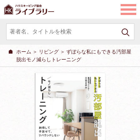
ホーム
＞
リビング
＞ ずぼらな私にもできる汚部屋
脱出モノ減らしトレーニング