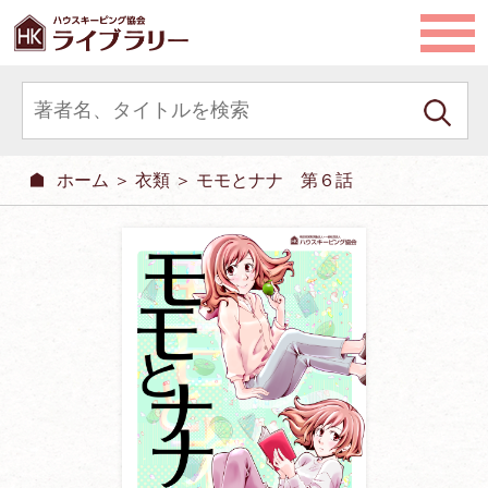
ホーム
＞
衣類
＞ モモとナナ 第６話