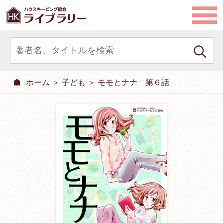
ホーム
＞
子ども
＞ モモとナナ 第６話